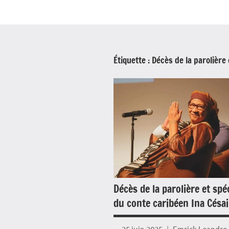
Étiquette :
Décès de la parolière
Décès de la parolière et spéc
du conte caribéen Ina Césai
25 juin 2025
Emrick Leandre