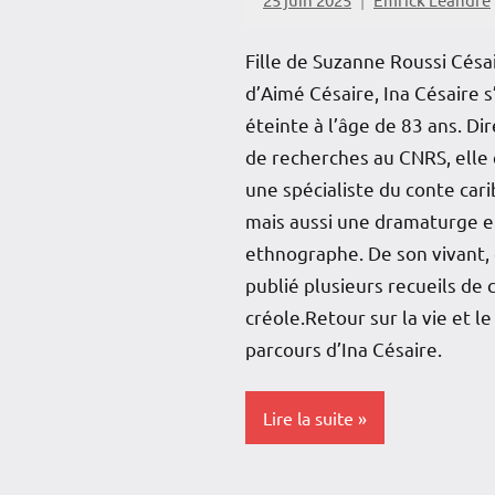
Fille de Suzanne Roussi Césa
d’Aimé Césaire, Ina Césaire s
éteinte à l’âge de 83 ans. Dir
de recherches au CNRS, elle 
une spécialiste du conte car
mais aussi une dramaturge e
ethnographe. De son vivant, 
publié plusieurs recueils de 
créole.Retour sur la vie et le
parcours d’Ina Césaire.
Lire la suite
Antilles-