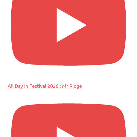
All Day In Festival 2026 : Mr Ridge