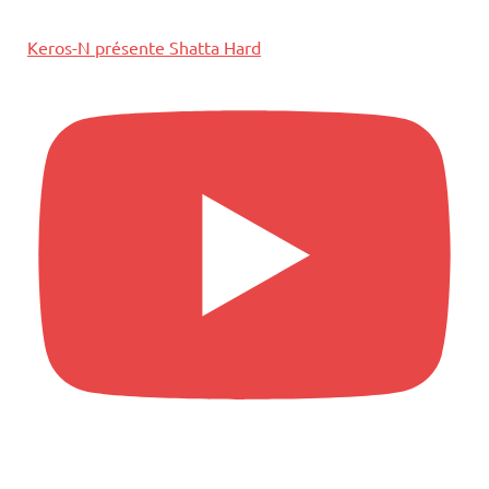
Keros-N présente Shatta Hard