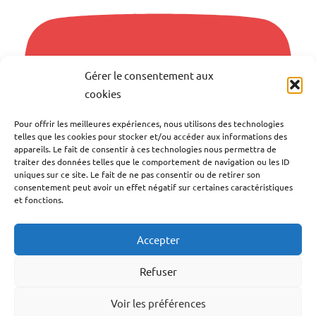
Gérer le consentement aux
cookies
Pour offrir les meilleures expériences, nous utilisons des technologies
telles que les cookies pour stocker et/ou accéder aux informations des
appareils. Le fait de consentir à ces technologies nous permettra de
traiter des données telles que le comportement de navigation ou les ID
uniques sur ce site. Le fait de ne pas consentir ou de retirer son
consentement peut avoir un effet négatif sur certaines caractéristiques
et fonctions.
Accepter
S'abonner
Refuser
Voir les préférences
Facebook
YouTube
TikTok
Instagram
LinkedIn
Twitter