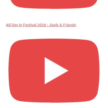
All Day In Festival 2026 : Jixels & Friends