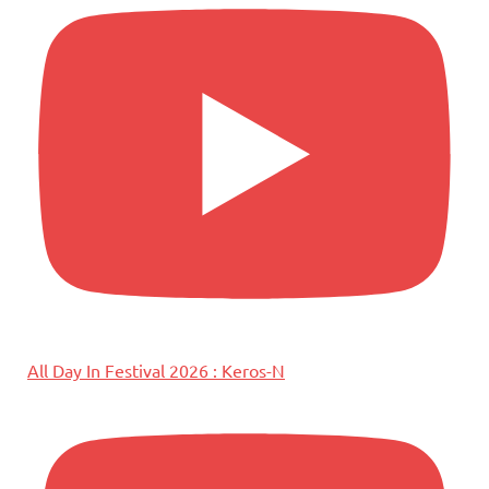
All Day In Festival 2026 : Keros-N