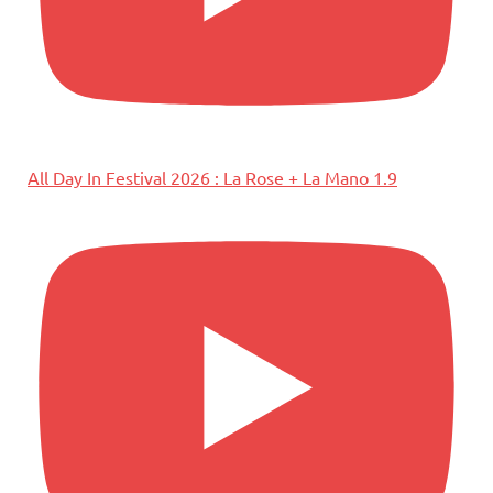
All Day In Festival 2026 : La Rose + La Mano 1.9