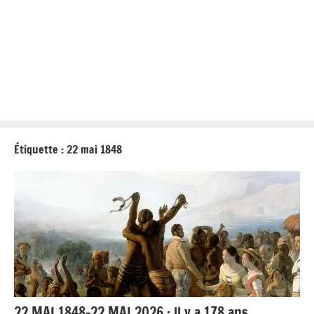
Étiquette :
22 mai 1848
22 MAI 1848-22 MAI 2026 : ll y a 178 ans,