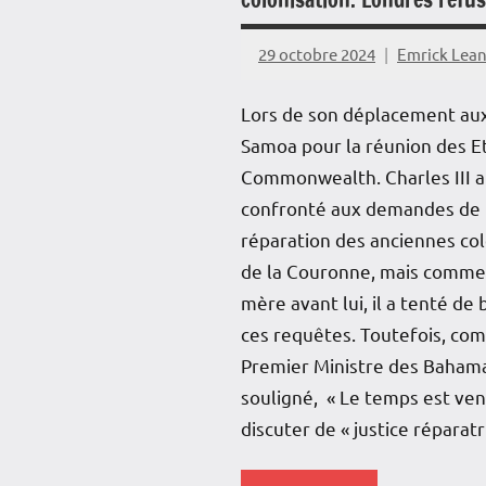
29 octobre 2024
Emrick Lea
Lors de son déplacement au
Samoa pour la réunion des E
Commonwealth. Charles III a
confronté aux demandes de
réparation des anciennes co
de la Couronne, mais comme
mère avant lui, il a tenté de 
ces requêtes. Toutefois, co
Premier Ministre des Bahama
souligné, « Le temps est ven
discuter de « justice réparatr