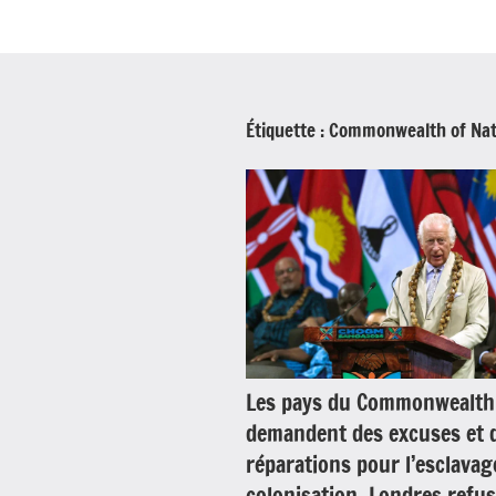
Étiquette :
Commonwealth of Nat
Les pays du Commonwealth
demandent des excuses et 
réparations pour l’esclavage
colonisation. Londres refus