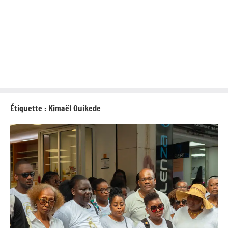
Étiquette :
Kimaël Ouikede