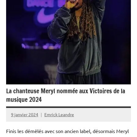
La chanteuse Meryl nommée aux Victoires de la
musique 2024
9 janvier 2024
Emrick Leandre
Finis les démêlés avec son ancien label, désormais Meryl