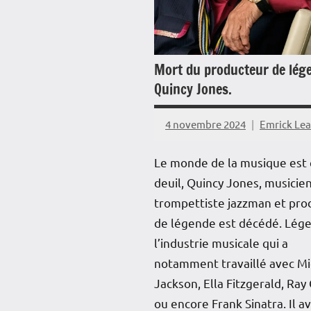
Mort du producteur de lég
Quincy Jones.
4 novembre 2024
Emrick Le
Le monde de la musique est
deuil, Quincy Jones, musicien
trompettiste jazzman et pro
de légende est décédé. Lég
l’industrie musicale qui a
notamment travaillé avec Mi
Jackson, Ella Fitzgerald, Ray
ou encore Frank Sinatra. Il av