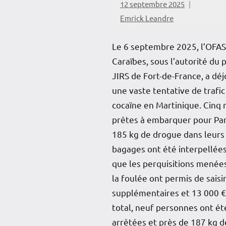
12 septembre 2025
Emrick Leandre
Le 6 septembre 2025, l’OFA
Caraïbes, sous l’autorité du 
JIRS de Fort-de-France, a dé
une vaste tentative de trafic
cocaïne en Martinique. Cinq
prêtes à embarquer pour Par
185 kg de drogue dans leurs
bagages ont été interpellées
que les perquisitions menée
la foulée ont permis de saisi
supplémentaires et 13 000 €
total, neuf personnes ont ét
arrêtées et près de 187 kg d