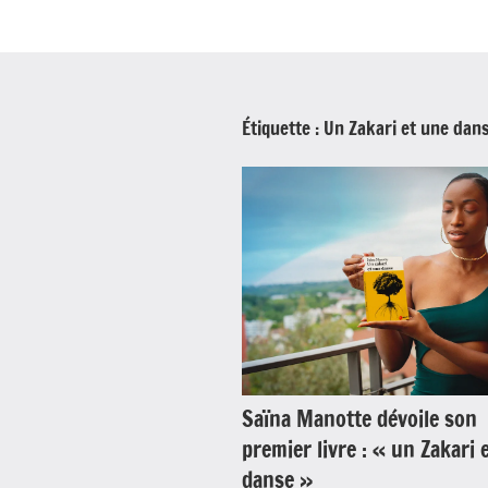
Étiquette :
Un Zakari et une dan
Saïna Manotte dévoile son
premier livre : « un Zakari 
danse »