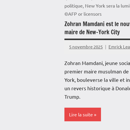
politique, New York sera la lumi
©AFP or licensors
Zohran Mamdani est le nou
maire de New-York City
5 novembre 2025
Emrick Le
Zohran Mamdani, jeune social
premier maire musulman de
York, bouleverse la ville et in
un revers historique à Donal
Trump.
Lire la suite