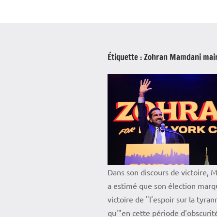
Étiquette :
Zohran Mamdani mair
Dans son discours de victoire,
a estimé que son élection marqu
victoire de "l'espoir sur la tyran
qu'"en cette période d'obscurit