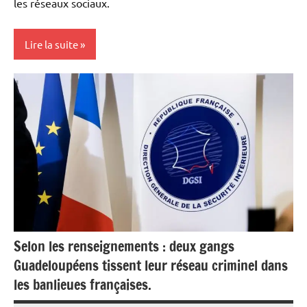
les réseaux sociaux.
Lire la suite
Antilles-
Guyane
Blog
Culture
Martinique
Musique
Outremer
Selon les renseignements : deux gangs
Guadeloupéens tissent leur réseau criminel dans
les banlieues françaises.