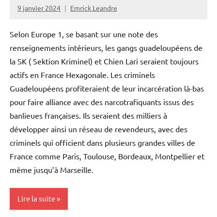
9 janvier 2024
Emrick Leandre
Selon Europe 1, se basant sur une note des
renseignements intérieurs, les gangs guadeloupéens de
la SK ( Sektion Kriminel) et Chien Lari seraient toujours
actifs en France Hexagonale. Les criminels
Guadeloupéens profiteraient de leur incarcération là-bas
pour faire alliance avec des narcotrafiquants issus des
banlieues françaises. Ils seraient des milliers à
développer ainsi un réseau de revendeurs, avec des
criminels qui officient dans plusieurs grandes villes de
France comme Paris, Toulouse, Bordeaux, Montpellier et
même jusqu’à Marseille.
Lire la suite