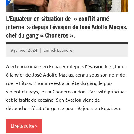
L’Equateur en situation de » conflit armé
interne » depuis l’évasion de José Adolfo Macias,
chef du gang « Choneros ».
9 janvier 2024
Emrick Leandre
Alerte maximale en Equateur depuis l’évasion hier, lundi
8 janvier de José Adolfo Macias, connu sous son nom de
rue » Fito ». L’homme est à la tête du gang le plus
violent du pays, les » Choneros » dont l’activité principal
est le trafic de cocaïne. Son évasion vient de
déclencher l’état d’urgence pour 60 jours en Équateur.
Lire la suite