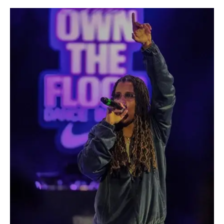
Blog
Justice
Monde
Politique
Société