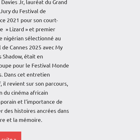
 Davies Jr, lauréat du Grand
 Jury du Festival de
ce 2021 pour son court-
 » Lizard » et premier
e nigérian sélectionné au
al de Cannes 2025 avec My
s Shadow, était en
oupe pour le Festival Monde
. Dans cet entretien
f, il revient sur son parcours,
on du cinéma africain
porain et l’importance de
r des histoires ancrées dans
ure et la mémoire.
a suite