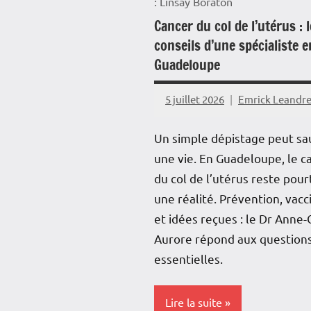
: Linsay Boraton
Cancer du col de l’utérus : 
conseils d’une spécialiste e
Guadeloupe
5 juillet 2026
Emrick Leandr
Un simple dépistage peut sa
une vie. En Guadeloupe, le c
du col de l’utérus reste pour
une réalité. Prévention, vacc
et idées reçues : le Dr Anne-
Aurore répond aux question
essentielles.
Lire la suite