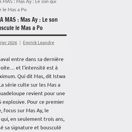
 MAS : Mas Ay : Le son qui
e le Mas a Po
A MAS : Mas Ay : Le son
uscule le Mas a Po
rier 2026
Emrick Leandre
aval entre dans sa dernière
roite… et l’intensité est à
imum. Qui dit Mas, dit Istwa
La série culte sur les Mas a
Guadeloupe revient pour une
6 explosive. Pour ce premier
, focus sur Mas Ay, le
qui, en seulement trois ans,
é sa signature et bousculé