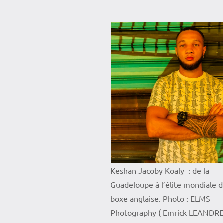
Keshan Jacoby Koaly : de la
Guadeloupe à l’élite mondiale d
boxe anglaise. Photo : ELMS
Photography ( Emrick LEANDRE