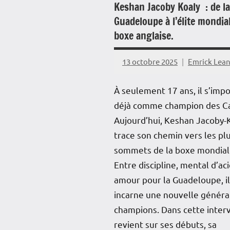
Keshan Jacoby Koaly : de la
Guadeloupe à l’élite mondial
boxe anglaise.
13 octobre 2025
Emrick Lea
À seulement 17 ans, il s’impo
déjà comme champion des Ca
Aujourd’hui, Keshan Jacoby-
trace son chemin vers les pl
sommets de la boxe mondial
Entre discipline, mental d’aci
amour pour la Guadeloupe, il
incarne une nouvelle généra
champions. Dans cette intervi
revient sur ses débuts, sa