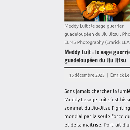
Meddy Luit : le sage guerrier
guadeloupéen du Jiu Jitsu . Pho
ELMS Photography (Emrick LE
Meddy Luit : le sage guerri
guadeloupéen du Jiu Jitsu
16 décembre 2025
Emrick L
Sans jamais chercher la lumi
Meddy Lesage Luit s’est hiss
sommet du Jiu-Jitsu Fightin
mondial par la seule force du
et de la maîtrise. Portrait d’