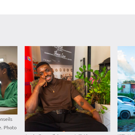
onseils
e. Photo