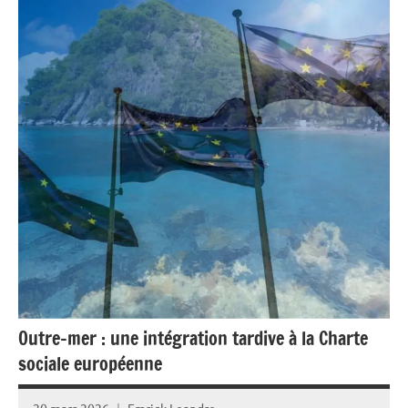
Blog
Ecologie
Environnement
France
Guadeloupe
Outremer
Politique
Société
Outre-mer : une intégration tardive à la Charte
sociale européenne