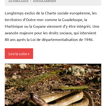
20 mars 2026
Emrick Leandre
Longtemps exclus de la Charte sociale européenne, les
territoires d’Outre-mer comme la Guadeloupe, la
Martinique ou la Guyane viennent d’y être intégrés. Une
avancée majeure pour les droits sociaux, qui intervient
80 ans après la Loi de départementalisation de 1946.
Lire la suite
Antilles-
Guyane
Blog
Ecologie
Environnement