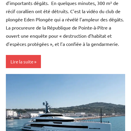
d’importants dégâts. En quelques minutes, 300 m² de
récif corallien ont été détruits. C’est la vidéo du club de
plongée Eden Plongée qui a révélé l’ampleur des dégâts.
La procureure de la République de Pointe-à-Pitre a
ouvert une enquête pour « destruction d’habitat et
d’espèces protégées », et l’a confiée à la gendarmerie.
Lire la suite
Antilles-
Guyane
Blog
Caraïbe
Ecologie
Environnement