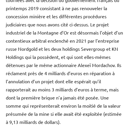
tournées avec la décision du gouvernement français du
printemps 2019 consistant à ne pas renouveler la
concession minière et les différentes procédures
judiciaires que nous avons cité ci-dessus. Le projet
industriel de la Montagne d’Or est désormais l’objet d’un
contentieux arbitral enclenché en 2021 par l’entreprise
russe Nordgold et les deux holdings Severgroup et KN
Holdings qui la possèdent, et qui sont elles-mêmes
détenues par le même actionnaire Alexeï Mordachov. Ils
réclament près de 4 milliards d’euros en réparation à
l’annulation d’un projet dont elle espérait qu’il
rapporterait au moins 3 milliards d’euros à terme, mais
dont la première brique n’a jamais été posée. Une
somme qui représenterait environ la moitié de la valeur
présumée de la mine si elle avait été exploitée (estimée
à 9,13 milliards de dollars).