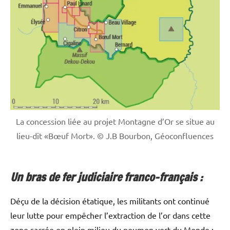
La concession liée au projet Montagne d’Or se situe au
lieu-dit «Bœuf Mort». © J.B Bourbon, Géoconfluences
Un bras de fer judiciaire franco-français :
Déçu de la décision étatique, les militants ont continué
leur lutte pour empêcher l’extraction de l’or dans cette
zone sacrée en plein milieu du poumon vert du Monde :