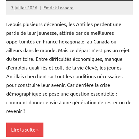
Outremer
7 juillet 2026
Emrick Leandre
Société
Depuis plusieurs décennies, les Antilles perdent une
partie de leur jeunesse, attirée par de meilleures
opportunités en France hexagonale, au Canada ou
ailleurs dans le monde. Mais ce départ n’est pas un rejet
du territoire. Entre difficultés économiques, manque
d’emplois qualifiés et coût de la vie élevé, les jeunes
Antillais cherchent surtout les conditions nécessaires
pour construire leur avenir. Car derrière la crise
démographique se pose une question essentielle :
comment donner envie à une génération de rester ou de
revenir ?
Lire la suite