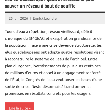
Société
sauver un réseau à bout de souffle
25 juin 2026
Emrick Leandre
Tours d’eau à répétition, réseau vieillissant, déficit
chronique du SMGEAG et exaspération grandissante de
la population : face à une crise devenue structurelle, les
élus guadeloupéens ont adopté quatre résolutions visant
à reconstruire le système de l’eau de l’archipel. Entre
plan d’urgence, investissements de plusieurs centaines
de millions d’euros et appel à un engagement renforcé
de l’État, le Congrès de l’eau veut poser les bases d’une
sortie de crise. Reste désormais à transformer les
promesses en résultats concrets pour les usagers.
Lire la suite