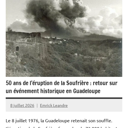
Guadeloupe
Guyane
La
Réunion
Martinique
Outremer
Politique
Société
50 ans de l’éruption de la Soufrière : retour sur
un événement historique en Guadeloupe
8 juillet 2026
Emrick Leandre
Le 8 juillet 1976, la Guadeloupe retenait son souffle.