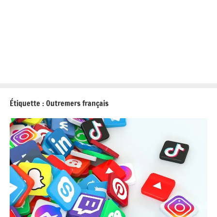
Étiquette :
Outremers français