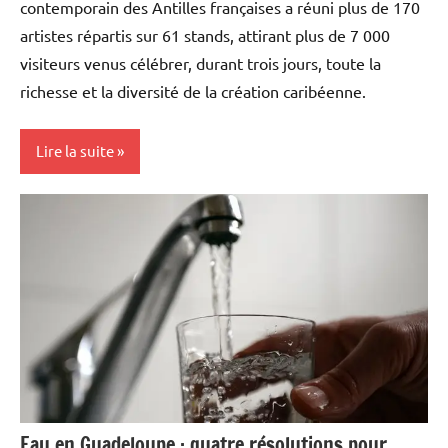
contemporain des Antilles françaises a réuni plus de 170
artistes répartis sur 61 stands, attirant plus de 7 000
visiteurs venus célébrer, durant trois jours, toute la
richesse et la diversité de la création caribéenne.
Lire la suite
Antilles-
Guyane
Blog
Caraïbe
Culture
Guadeloupe
Outremer
Eau en Guadeloupe : quatre résolutions pour