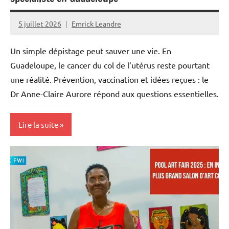
5 juillet 2026
Emrick Leandre
Un simple dépistage peut sauver une vie. En
Guadeloupe, le cancer du col de l’utérus reste pourtant
une réalité. Prévention, vaccination et idées reçues : le
Dr Anne-Claire Aurore répond aux questions essentielles.
Lire la suite
Antilles-
Guyane
Blog
France
Guadeloupe