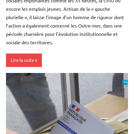
sociales importantes comme les 35 heures, la CMU ou
encore les emplois jeunes. Artisan de la « gauche
plurielle », il laisse l’image d’un homme de rigueur dont
l’action a également concerné les Outre-mer, dans une
période charnière pour l’évolution institutionnelle et
sociale des territoires.
Lire la suite
Antilles-
Guyane
Blog
France
Guadeloupe
Guyane