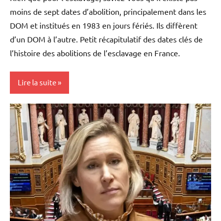
moins de sept dates d’abolition, principalement dans les
DOM et institués en 1983 en jours fériés. Ils diffèrent
d’un DOM à l’autre. Petit récapitulatif des dates clés de
l’histoire des abolitions de l’esclavage en France.
Lire la suite
Antilles-
Guyane
Blog
France
Guadeloupe
Guyane
Histoire