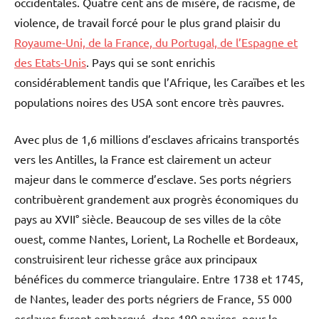
occidentales. Quatre cent ans de misère, de racisme, de
violence, de travail forcé pour le plus grand plaisir du
Royaume-Uni, de la France, du Portugal, de l’Espagne et
des Etats-Unis
. Pays qui se sont enrichis
considérablement tandis que l’Afrique, les Caraïbes et les
populations noires des USA sont encore très pauvres.
Avec plus de 1,6 millions d’esclaves africains transportés
vers les Antilles, la France est clairement un acteur
majeur dans le commerce d’esclave. Ses ports négriers
contribuèrent grandement aux progrès économiques du
pays au XVII° siècle. Beaucoup de ses villes de la côte
ouest, comme Nantes, Lorient, La Rochelle et Bordeaux,
construisirent leur richesse grâce aux principaux
bénéfices du commerce triangulaire. Entre 1738 et 1745,
de Nantes, leader des ports négriers de France, 55 000
esclaves furent embarqué, dans 180 navires, pour le