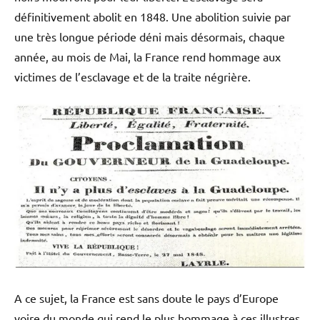
définitivement abolit en 1848. Une abolition suivie par
une très longue période déni mais désormais, chaque
année, au mois de Mai, la France rend hommage aux
victimes de l’esclavage et de la traite négrière.
A ce sujet, la France est sans doute le pays d’Europe
voire du monde qui rend le plus hommage à ces illustres