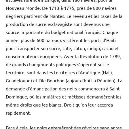
Nouveau Monde. De 1713 à 1775, près de 800 navires
négriers partirent de Nantes. Le revenu et les taxes de la
production de sucre esclavagiste sont devenus une
source importante du budget national français. Chaque
année, plus de 600 bateaux visitèrent les ports d’Haïti
pour transporter son sucre, café, coton, indigo, cacao et
consommateurs européens. Avec la Révolution de 1789,
de grands changements politiques s’opèrent sur le
territoire, sauf dans les territoires d’Amérique (Haïti,
Guadeloupe) et l’île Bourbon (aujourd’hui La Réunion). La
demande d’émancipation des noirs commencera à Saint
Domingue, où les mulâtres et métisses demandèrent les
même droits que les blancs. Droit qu’on leur accorda
rapidement.
Face à cela, les noirs entamèrent des révoltes sanglantes