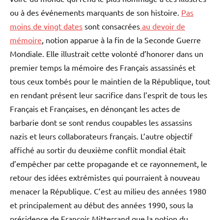
ou à des événements marquants de son histoire.
Pas
moins de vingt dates
sont consacrées
au devoir de
mémoire
, notion apparue à la fin de la Seconde Guerre
Mondiale. Elle illustrait cette volonté d’honorer dans un
premier temps la mémoire des Français assassinés et
tous ceux tombés pour le maintien de la République, tout
en rendant présent leur sacrifice dans l’esprit de tous les
Français et Françaises, en dénonçant les actes de
barbarie dont se sont rendus coupables les assassins
nazis et leurs collaborateurs français. L’autre objectif
affiché au sortir du deuxième conflit mondial était
d’empêcher par cette propagande et ce rayonnement, le
retour des idées extrémistes qui pourraient à nouveau
menacer la République. C’est au milieu des années 1980
et principalement au début des années 1990, sous la
présidence de François Mitterrand que la notion du