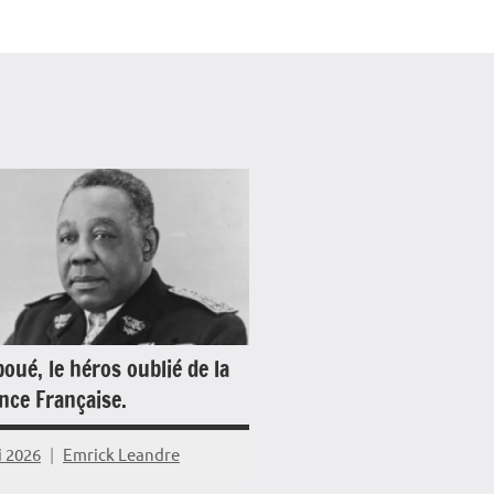
boué, le héros oublié de la
nce Française.
i 2026
Emrick Leandre