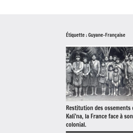
Étiquette :
Guyane-Française
Restitution des ossements 
Kali’na, la France face à so
colonial.