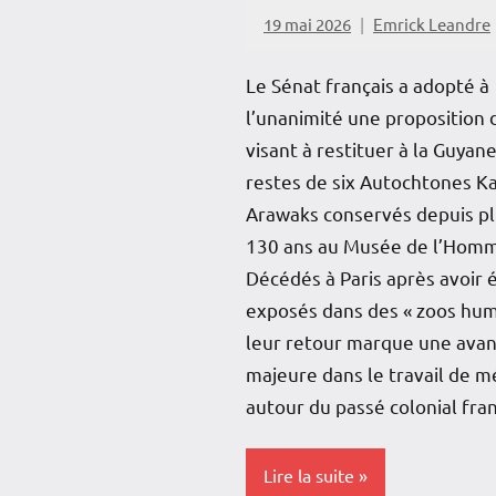
19 mai 2026
Emrick Leandre
Le Sénat français a adopté à
l’unanimité une proposition d
visant à restituer à la Guyane
restes de six Autochtones Ka
Arawaks conservés depuis pl
130 ans au Musée de l’Hom
Décédés à Paris après avoir 
exposés dans des « zoos hum
leur retour marque une ava
majeure dans le travail de 
autour du passé colonial fran
Lire la suite