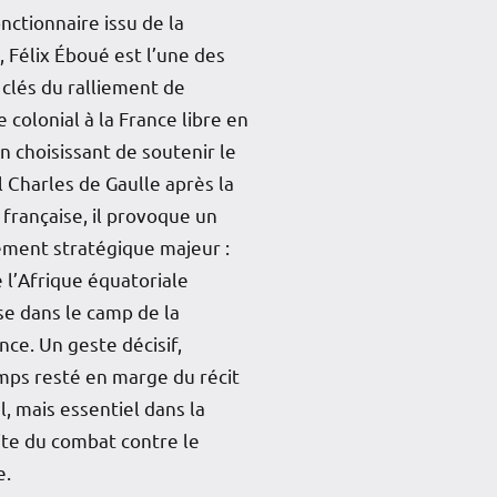
nctionnaire issu de la
 Félix Éboué est l’une des
 clés du ralliement de
e colonial à la France libre en
n choisissant de soutenir le
 Charles de Gaulle après la
 française, il provoque un
ment stratégique majeur :
e l’Afrique équatoriale
se dans le camp de la
nce. Un geste décisif,
mps resté en marge du récit
l, mais essentiel dans la
te du combat contre le
e.