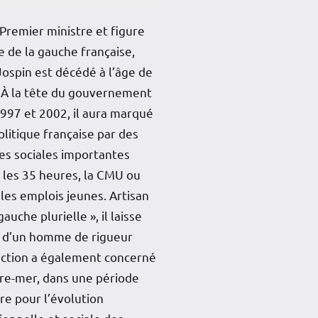
Premier ministre et figure
 de la gauche française,
Jospin est décédé à l’âge de
 À la tête du gouvernement
997 et 2002, il aura marqué
politique française par des
es sociales importantes
les 35 heures, la CMU ou
les emplois jeunes. Artisan
gauche plurielle », il laisse
e d’un homme de rigueur
action a également concerné
re-mer, dans une période
re pour l’évolution