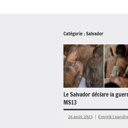
Catégorie :
Salvador
Le Salvador déclare la guer
MS13
26 août 2023
Emrick Leandr