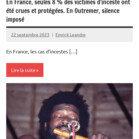
En France, seules 8 % des victimes d’inceste ont
été crues et protégées. En Outremer, silence
imposé
22 septembre 2023
Emrick Leandre
En France, les cas d’incestes […]
Lire la suite
Antilles-
Guyane
Guadeloupe
Martinique
Outremer