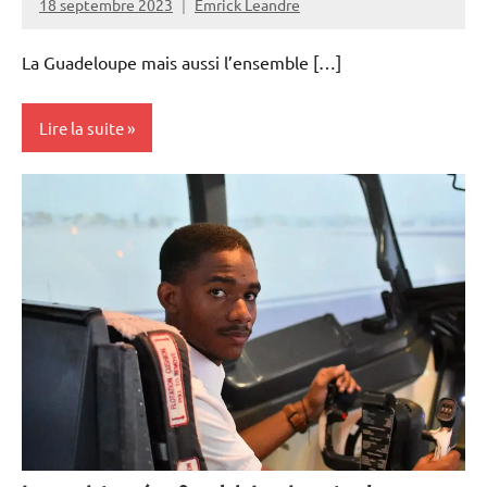
18 septembre 2023
Emrick Leandre
La Guadeloupe mais aussi l’ensemble […]
Lire la suite
Antilles-
Guyane
Environnement
Outremer
Société