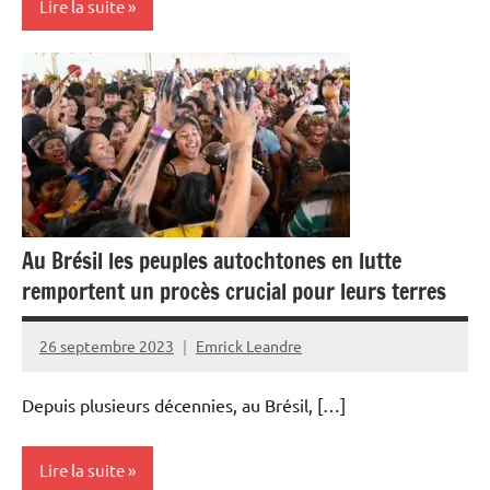
Lire la suite
Guadeloupe
Martinique
Outremer
Santé
Au Brésil les peuples autochtones en lutte
remportent un procès crucial pour leurs terres
26 septembre 2023
Emrick Leandre
Depuis plusieurs décennies, au Brésil, […]
Lire la suite