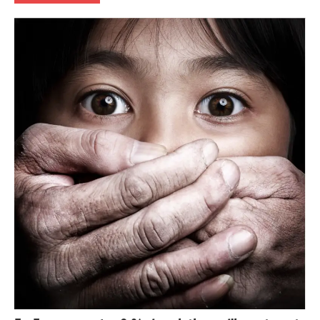
Brésil
Ecologie
Monde
Société