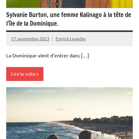
Sylvanie Burton, une femme Kalinago à la tête de
l’île de la Dominique.
27 septembre 2023
Emrick Leandre
La Dominique vient d’entrer dans […]
Lire la suite
Caraïbe
Dominique
Monde