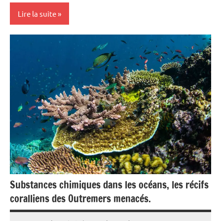
Lire la suite
Ecologie
Environnement
Guadeloupe
Tourisme
Substances chimiques dans les océans, les récifs
coralliens des Outremers menacés.