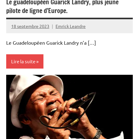
Le guadeloupéen Guarick Landry, plus jeune
pilote de ligne d’Europe.
18 septembre 2023
Emrick Leandre
Le Guadeloupéen Guarick Landry n’a […]
Lire la suite
France
Guadeloupe
Outremer