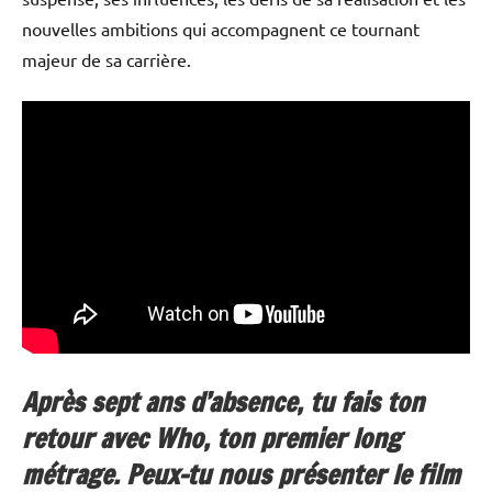
nouvelles ambitions qui accompagnent ce tournant
majeur de sa carrière.
Après sept ans d’absence, tu fais ton
retour avec Who, ton premier long
métrage. Peux-tu nous présenter le film