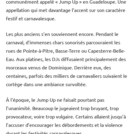
communément appelé « Jump Up » en Guadeloupe. Une
appellation qui met davantage l’accent sur son caractère
festif et carnavalesque.
Les plus anciens s’en souviennent encore. Pendant le
carnaval, d’immenses chars sonorisés parcouraient les
rues de Pointe-à-Pitre, Basse-Terre ou Capesterre-Belle-
Eau. Aux platines, les DJs diffusaient principalement des
morceaux venus de Dominique. Derrière eux, des
centaines, parfois des milliers de carnavaliers suivaient le
cortège dans une ambiance survoltée.
À l’époque, le Jump Up ne faisait pourtant pas
l’unanimité. Beaucoup le jugeaient trop bruyant, trop
provocateur, voire trop vulgaire. Certains allaient jusqu’à
l’accuser d’encourager les débordements et la violence
durant les festivités carnavalesques.