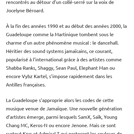
rencontrés au détour d’un collé-serré sur la voix de
Jocelyne Béroard.
À la fin des années 1990 et au début des années 2000, la
Guadeloupe comme la Martinique tombent sous le
charme d’un autre phénomène musical : le dancehall.
Héritier des sound systems jamaïcains, ce courant,
popularisé à l’international grâce à des artistes comme
Shabba Ranks, Shaggy, Sean Paul, Elephant Man ou
encore Vybz Kartel, s’impose rapidement dans les
Antilles françaises.
La Guadeloupe s’approprie alors les codes de cette
musique venue de Jamaïque. Une nouvelle génération
d’artistes émerge, parmi lesquels SamX, Saïk, Young
Chang MC, Keros-N ou encore Jenone. Mais ce sont
surtout Krys et Admiral T qui porteront les couleurs de