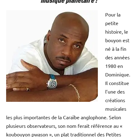
musique planétaire :
Pour la
petite
histoire, le
bouyon est
né à la fin
des années
1980 en
Dominique.
Il constitue
l’une des
créations
musicales
les plus importantes de la Caraïbe anglophone. Selon
plusieurs observateurs, son nom ferait référence au «
koubouyon pwason », un plat traditionnel des Petites