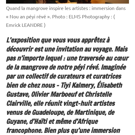
Quand la mangrove inspire les artistes : immersion dans
« Nou an péyi révé ». Photo : ELMS Photography : (
Emrick LEANDRE )
L’exposition que vous vous apprêtez à
découvrir est une invitation au voyage. Mais
pas n’importe lequel : une traversée au cœur
de la mangrove de notre
péyi révé
. Imaginée
par un collectif de curateurs et curatrices
bien de chez nous – Tiyi Kalmery, Élisabeth
Gustave, Olivier Marboeuf et Christelle
Clairville, elle réunit vingt-huit artistes
venus de Guadeloupe, de Martinique, de
Guyane, d’Haïti et même d’Afrique
francophone. Bien plus qu’une immersion