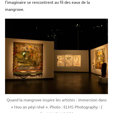
l’imaginaire se rencontrent au fil des eaux de la
mangrove.
Quand la mangrove inspire les artistes : immersion dans
« Nou an péyi révé ». Photo : ELMS Photography : (