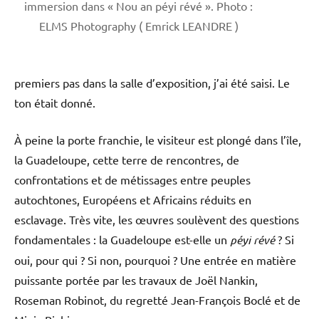
immersion dans « Nou an péyi révé ». Photo :
ELMS Photography ( Emrick LEANDRE )
premiers pas dans la salle d’exposition, j’ai été saisi. Le
ton était donné.
À peine la porte franchie, le visiteur est plongé dans l’île,
la Guadeloupe, cette terre de rencontres, de
confrontations et de métissages entre peuples
autochtones, Européens et Africains réduits en
esclavage. Très vite, les œuvres soulèvent des questions
fondamentales : la Guadeloupe est-elle un
péyi révé
? Si
oui, pour qui ? Si non, pourquoi ? Une entrée en matière
puissante portée par les travaux de Joël Nankin,
Roseman Robinot, du regretté Jean-François Boclé et de