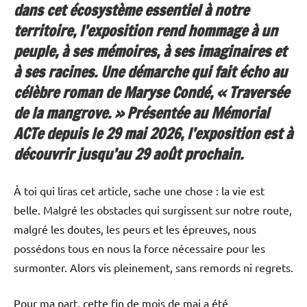
dans cet écosystème essentiel à notre
territoire, l’exposition rend hommage à un
peuple, à ses mémoires, à ses imaginaires et
à ses racines. Une démarche qui fait écho au
célèbre roman de Maryse Condé, «
Traversée
de la mangrove
. » Présentée au Mémorial
ACTe depuis le 29 mai 2026, l’exposition est à
découvrir jusqu’au 29 août prochain.
À toi qui liras cet article, sache une chose : la vie est
belle. Malgré les obstacles qui surgissent sur notre route,
malgré les doutes, les peurs et les épreuves, nous
possédons tous en nous la force nécessaire pour les
surmonter. Alors vis pleinement, sans remords ni regrets.
Pour ma part, cette fin de mois de mai a été