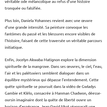
véritable ode mélancolique au refus d’une histoire
tronquée ou falsifiée.
Plus loin, Daniela Yohannes revient avec une œuvre
d’une grande intensité. Sa peinture convoque les
fantômes du passé et les blessures encore visibles de
l’histoire, faisant de cette traversée un véritable parcours
initiatique.
Enfin, Jocelyn Akwaba Matignon explore la dimension
spirituelle de la mangrove. Dans ses œuvres, le ciel, l’eau,
l’air et les palétuviers semblent dialoguer dans un
équilibre mystérieux qui dépasse l’entendement. Cette
quête spirituelle se poursuit dans la vidéo de Gwladys
Gambie et Klēlo, consacrée à Manman Chadwon, déesse-
oursin imaginaire dont la quête de liberté ouvre un
horizon d’espérance. Jean-David Nkot réapparaît une