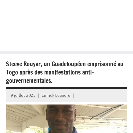
Steeve Rouyar, un Guadeloupéen emprisonné au
Togo après des manifestations anti-
gouvernementales.
9 juillet 2025
Emrick Leandre