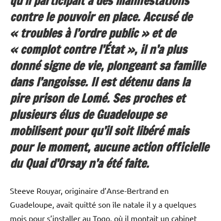
qu’il participait à des manifestations
contre le pouvoir en place. Accusé de
« troubles à l’ordre public » et de
« complot contre l’État », il n’a plus
donné signe de vie, plongeant sa famille
dans l’angoisse. Il est détenu dans la
pire prison de Lomé. Ses proches et
plusieurs élus de Guadeloupe se
mobilisent pour qu’il soit libéré mais
pour le moment, aucune action officielle
du Quai d’Orsay n’a été faite.
Steeve Rouyar, originaire d’Anse-Bertrand en
Guadeloupe, avait quitté son île natale il y a quelques
mois pour s’installer au Togo, où il montait un cabinet