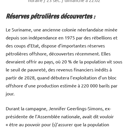
horaire / 23 sec. / dimanche à 22:02
Réserves pétrolières découvertes :
Le Suriname, une ancienne colonie néerlandaise minée
depuis son indépendance en 1975 par des rébellions et
des coups d’Etat, dispose d’importantes réserves
pétrolières offshore, découvertes récemment. Elles
devraient offrir au pays, où 20 % de la population vit sous
le seuil de pauvreté, des revenus financiers inédits à
partir de 2028, quand débutera l’exploitation d’un bloc
offshore d’une production estimée à 220 000 barils par
jour.
Durant la campagne, Jennifer Geerlings-Simons, ex-
présidente de l’Assemblée nationale, avait dit vouloir
« être au pouvoir pour (s)’assurer que la population