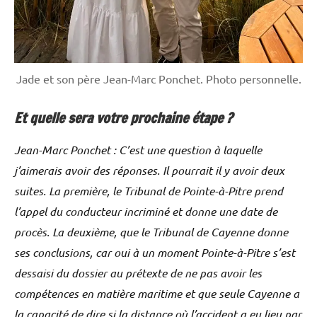
Jade et son père Jean-Marc Ponchet. Photo personnelle.
Et quelle sera votre prochaine étape ?
Jean-Marc Ponchet : C’est une question à laquelle
j’aimerais avoir des réponses. Il pourrait il y avoir deux
suites. La première, le Tribunal de Pointe-à-Pitre prend
l’appel du conducteur incriminé et donne une date de
procès. La deuxième, que le Tribunal de Cayenne donne
ses conclusions, car oui à un moment Pointe-à-Pitre s’est
dessaisi du dossier au prétexte de ne pas avoir les
compétences en matière maritime et que seule Cayenne a
la capacité de dire si la distance où l’accident a eu lieu par