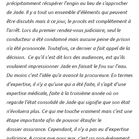
précipitamment récupérer l’engin au lieu de s’approcher
de Jade. Il y a tout un ensemble d’éléments qui peuvent
être discutés mais à ce jour, le procès est complètement à
l’arrêt. Lors du premier rendez-vous judiciaire, seul le
conducteur a été condamné mais aucune peine de prison
n’a été prononcée. Toutefois, ce dernier a fait appel de la
décision. Ce qu’il s’est dit lors des audiences, est qu’ils
voulaient impressionner Jade en faisait le fou sur l’eau.
Du moins c’est l’idée qu’a avancé la procureure. En termes
d’expertise, il n’y a qu’une qui a été faite, il s’agit d’une
expertise médicale, faite à la troisième année où on
regarde l’état consolidé de Jade qui signifie que son état
n’évoluera plus. Ce qui me touche vraiment mais c’est une
étape importante afin de pouvoir étaufer le
dossier assurance. Cependant, il n’y a pas eu d’expertise
judiciaire. A croire que pour eux, c’est un non-événement,