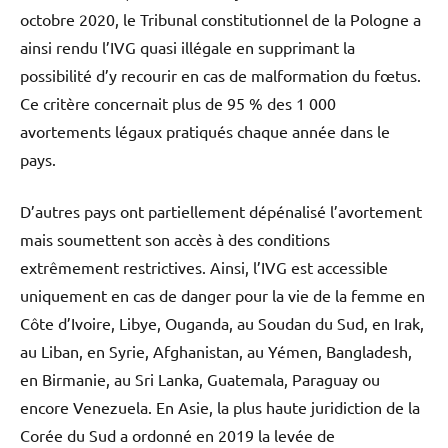
octobre 2020, le Tribunal constitutionnel de la Pologne a
ainsi rendu l’IVG quasi illégale en supprimant la
possibilité d’y recourir en cas de malformation du fœtus.
Ce critère concernait plus de 95 % des 1 000
avortements légaux pratiqués chaque année dans le
pays.
D’autres pays ont partiellement dépénalisé l’avortement
mais soumettent son accès à des conditions
extrêmement restrictives. Ainsi, l’IVG est accessible
uniquement en cas de danger pour la vie de la femme en
Côte d’Ivoire, Libye, Ouganda, au Soudan du Sud, en Irak,
au Liban, en Syrie, Afghanistan, au Yémen, Bangladesh,
en Birmanie, au Sri Lanka, Guatemala, Paraguay ou
encore Venezuela. En Asie, la plus haute juridiction de la
Corée du Sud a ordonné en 2019 la levée de