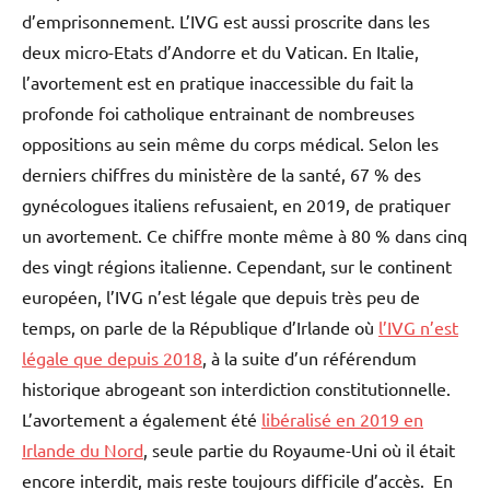
d’emprisonnement. L’IVG est aussi proscrite dans les
deux micro-Etats d’Andorre et du Vatican. En Italie,
l’avortement est en pratique inaccessible du fait la
profonde foi catholique entrainant de nombreuses
oppositions au sein même du corps médical. Selon les
derniers chiffres du ministère de la santé, 67 % des
gynécologues italiens refusaient, en 2019, de pratiquer
un avortement. Ce chiffre monte même à 80 % dans cinq
des vingt régions italienne. Cependant, sur le continent
européen, l’IVG n’est légale que depuis très peu de
temps, on parle de la République d’Irlande où
l’IVG n’est
légale que depuis 2018
, à la suite d’un référendum
historique abrogeant son interdiction constitutionnelle.
L’avortement a également été
libéralisé en 2019 en
Irlande du Nord
, seule partie du Royaume-Uni où il était
encore interdit, mais reste toujours difficile d’accès. En