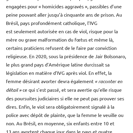
engagées pour « homicides aggravés », passibles d’une
peine pouvant aller jusqu’à cinquante ans de prison. Au
Brésil, pays profondément catholique, l’IVG
est seulement autorisée en cas de viol, risque pour la
mère ou grave malformation du fœtus et même là,
certains praticiens refusent de le faire par conviction
religieuse. En 2020, sous la présidence de Jair Bolsonaro,
le plus grand pays d’Amérique latine durcissait sa
législation en matière d’IVG après viol. En effet, la
femme désirant avorter devra également
« raconter en
détail »
ce qui s’est passé, et sera avertie qu’elle risque
des poursuites judiciaires si elle ne peut pas prouver ses
dires. Enfin, le viol sera obligatoirement signalé à la
police avec dépôt de plainte, que la femme le veuille ou
non. Au Brésil, en moyenne, six enfants entre 10 et
13 ans avortent chaque jour dans le pays et quatre