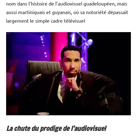
nom dans l’histoire de l’audiovisuel guadeloupéen, mais
aussi martiniquais et guyanais, où sa notoriété dépassait
largement le simple cadre télévisuel
La chute du prodige de l’audiovisuel