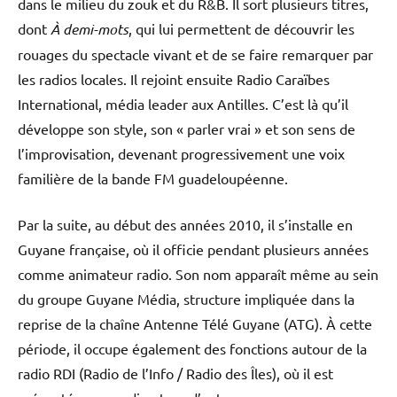
dans le milieu du zouk et du R&B. Il sort plusieurs titres,
dont
À demi-mots
, qui lui permettent de découvrir les
rouages du spectacle vivant et de se faire remarquer par
les radios locales. Il rejoint ensuite Radio Caraïbes
International, média leader aux Antilles. C’est là qu’il
développe son style, son « parler vrai » et son sens de
l’improvisation, devenant progressivement une voix
familière de la bande FM guadeloupéenne.
Par la suite, au début des années 2010, il s’installe en
Guyane française, où il officie pendant plusieurs années
comme animateur radio. Son nom apparaît même au sein
du groupe Guyane Média, structure impliquée dans la
reprise de la chaîne Antenne Télé Guyane (ATG). À cette
période, il occupe également des fonctions autour de la
radio RDI (Radio de l’Info / Radio des Îles), où il est