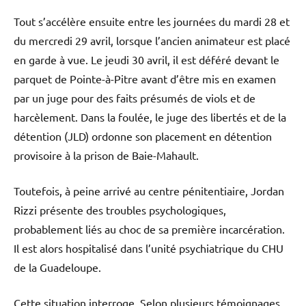
Tout s’accélère ensuite entre les journées du mardi 28 et
du mercredi 29 avril, lorsque l’ancien animateur est placé
en garde à vue. Le jeudi 30 avril, il est déféré devant le
parquet de Pointe-à-Pitre avant d’être mis en examen
par un juge pour des faits présumés de viols et de
harcèlement. Dans la foulée, le juge des libertés et de la
détention (JLD) ordonne son placement en détention
provisoire à la prison de Baie-Mahault.
Toutefois, à peine arrivé au centre pénitentiaire, Jordan
Rizzi présente des troubles psychologiques,
probablement liés au choc de sa première incarcération.
Il est alors hospitalisé dans l’unité psychiatrique du CHU
de la Guadeloupe.
Cette situation interroge. Selon plusieurs témoignages