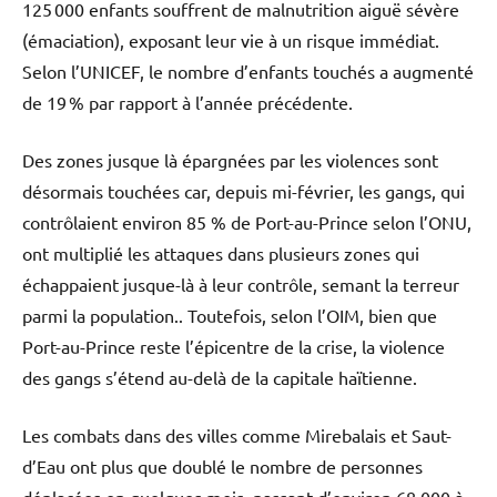
125 000 enfants souffrent de malnutrition aiguë sévère
(émaciation), exposant leur vie à un risque immédiat.
Selon l’UNICEF, le nombre d’enfants touchés a augmenté
de 19 % par rapport à l’année précédente.
Des zones jusque là épargnées par les violences sont
désormais touchées car, depuis mi-février, les gangs, qui
contrôlaient environ 85 % de Port-au-Prince selon l’ONU,
ont multiplié les attaques dans plusieurs zones qui
échappaient jusque-là à leur contrôle, semant la terreur
parmi la population.. Toutefois, selon l’OIM, bien que
Port-au-Prince reste l’épicentre de la crise, la violence
des gangs s’étend au-delà de la capitale haïtienne.
Les combats dans des villes comme Mirebalais et Saut-
d’Eau ont plus que doublé le nombre de personnes
déplacées en quelques mois, passant d’environ 68.000 à