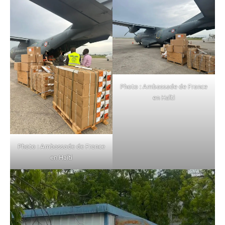
Photo : Ambassade de France
en Haïti
Photo : Ambassade de France
en Haïti