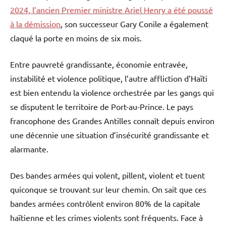
2024, l’ancien Premier ministre Ariel Henry a été poussé
à la démission
, son successeur Gary Conile a également
claqué la porte en moins de six mois.
Entre pauvreté grandissante, économie entravée,
instabilité et violence politique, l’autre affliction d’Haïti
est bien entendu la violence orchestrée par les gangs qui
se disputent le territoire de Port-au-Prince. Le pays
francophone des Grandes Antilles connaît depuis environ
une décennie une situation d’insécurité grandissante et
alarmante.
Des bandes armées qui volent, pillent, violent et tuent
quiconque se trouvant sur leur chemin. On sait que ces
bandes armées contrôlent environ 80% de la capitale
haïtienne et les crimes violents sont fréquents. Face à