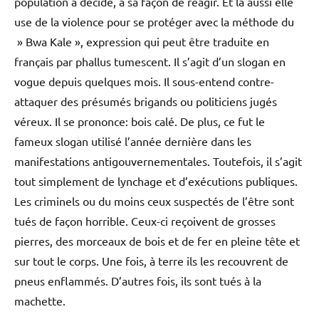
population a décidé, à sa façon de réagir. Et là aussi elle
use de la violence pour se protéger avec la méthode du
» Bwa Kale », expression qui peut être traduite en
français par phallus tumescent. Il s’agit d’un slogan en
vogue depuis quelques mois. Il sous-entend contre-
attaquer des présumés brigands ou politiciens jugés
véreux. Il se prononce: bois calé. De plus, ce fut le
fameux slogan utilisé l’année dernière dans les
manifestations antigouvernementales. Toutefois, il s’agit
tout simplement de lynchage et d’exécutions publiques.
Les criminels ou du moins ceux suspectés de l’être sont
tués de façon horrible. Ceux-ci reçoivent de grosses
pierres, des morceaux de bois et de fer en pleine tête et
sur tout le corps. Une fois, à terre ils les recouvrent de
pneus enflammés. D’autres fois, ils sont tués à la
machette.