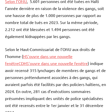
Selon l’ONU
, 5.601 personnes ont été tuées en Haïti
l’année dernière en raison de la violence des gangs, soit
une hausse de plus de 1.000 personnes par rapport au
nombre total de tués en 2023. Sur la même période,
2.212 ont été blessées et 1.494 personnes ont été
également kidnappées par les gangs.
Selon le Haut-Commissariat de l’ONU aux droits de
l’homme (
HS’ouvre dans une nouvelle
fenêtre
CDHS’ouvre dans une nouvelle fenêtre
) indique
avoir recensé 315 lynchages de membres de gangs et de
personnes prétendument associées à des gangs, qui
auraient parfois été facilités par des policiers haïtiens, en
2024. En outre, 281 cas d’exécutions sommaires
présumées impliquant des unités de police spécialisées
ont été recensés entre le 1er janvier et le 31 décembre