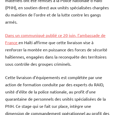
matériels ont été remises à la Police nationale d’Haïti
(PNH), en soutien direct aux unités spécialisées chargées
du maintien de l’ordre et de la lutte contre les gangs
armés.
Dans un communiqué publié ce 20 juin, l’ambassade de
France
en Haïti affirme que cette livraison vise à
renforcer la montée en puissance des forces de sécurité
haïtiennes, engagées dans la reconquête des territoires
sous contrôle des groupes criminels.
Cette livraison d’équipements est complétée par une
action de formation conduite par des experts du RAID,
unité d’élite de la police nationale, au profit d’une
quarantaine de personnels des unités spécialisées de la
PNH. Ce stage qui se fait sur place, intègre une
dimension de commandement opérationnel au profit des