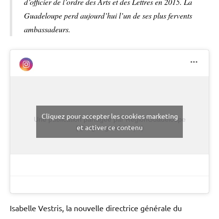
d’officier de l’ordre des Arts et des Lettres en 2015. La
Guadeloupe perd aujourd’hui l’un de ses plus fervents
ambassadeurs.
Cliquez pour accepter les cookies marketing
Une publication partagée par RegionGuadeloupe
et activer ce contenu
(@regionguadeloupe)
Isabelle Vestris, la nouvelle directrice générale du