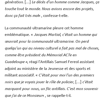
génération
. […]
Le décès d’un homme comme Jacques, ça
touche tout le monde. Nous avions encore des projets,
donc ça fait très mal
« , confesse-t-elle.
La communauté ultramarine pleure cet homme
emblématique. «
Jacques Martial, c’était un homme qui
œuvrait pour la communauté ultramarine. On perd
quelqu’un qui au niveau culturel a fait pas mal de choses,
comme être président du Mémorial ACTe en
Guadeloupe »
, réagi l’Antillais Samuel Fereol assistant
adjoint au ministère de la Jeunesse et des sports et
militant associatif. «
C’était pour moi l’un des premiers
noirs que je voyais jouer le rôle de policier
, […]
c’était
marquant pour nous, un flic antillais. C’est mon souvenir
que j’ai de ce Monsieur
« , se rappelle-t-il.