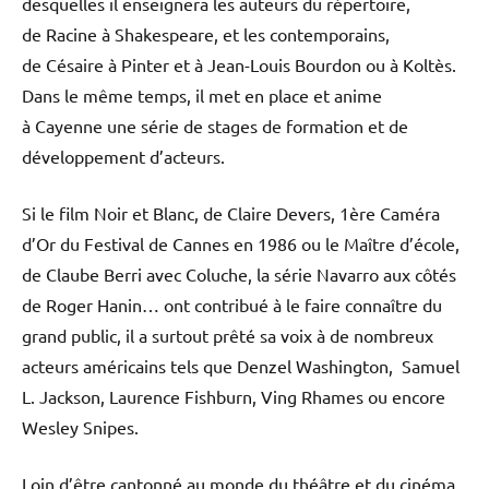
desquelles il enseignera les auteurs du répertoire,
de Racine à Shakespeare, et les contemporains,
de Césaire à Pinter et à Jean-Louis Bourdon ou à Koltès.
Dans le même temps, il met en place et anime
à Cayenne une série de stages de formation et de
développement d’acteurs.
Si le film Noir et Blanc, de Claire Devers, 1ère Caméra
d’Or du Festival de Cannes en 1986 ou le Maître d’école,
de Claube Berri avec Coluche, la série Navarro aux côtés
de Roger Hanin… ont contribué à le faire connaître du
grand public, il a surtout prêté sa voix à de nombreux
acteurs américains tels que Denzel Washington, Samuel
L. Jackson, Laurence Fishburn, Ving Rhames ou encore
Wesley Snipes.
Loin d’être cantonné au monde du théâtre et du cinéma,