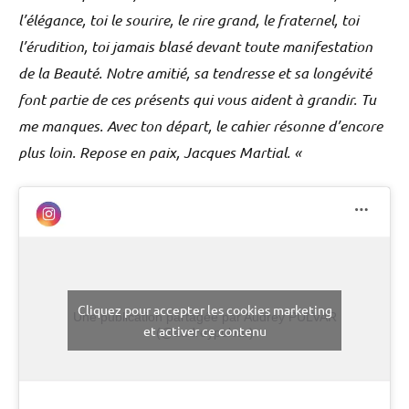
l’élégance, toi le sourire, le rire grand, le fraternel, toi
l’érudition, toi jamais blasé devant toute manifestation
de la Beauté. Notre amitié, sa tendresse et sa longévité
font partie de ces présents qui vous aident à grandir. Tu
me manques. Avec ton départ, le cahier résonne d’encore
plus loin. Repose en paix, Jacques Martial. «
Cliquez pour accepter les cookies marketing
Une publication partagée par Audrey PULVAR
et activer ce contenu
(@audreypulvar)