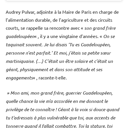
Audrey Pulvar, adjointe à la Maire de Paris en charge de
l’alimentation durable, de l’agriculture et des circuits
courts, se rappelle sa rencontre avec «
son
grand frère
guadeloupéen
« , il y a une vingtaine d’années. «
On se
taquinait souvent. Je lui disais ‘Tu es Guadeloupéen,
personne n’est parfait.’ Et moi, j’étais sa petite sœur
martiniquaise. (…) C’était un être solaire et c’était un
géant, physiquement et dans son attitude et ses
engagements
« , raconte-t-elle.
» Mon ami, mon grand frère, guerrier Guadeloupéen,
quelle chance la vie m’a accordée en me donnant le
privilège de te connaître ! Géant à la voix si douce quand
tu t’adressais à plus vulnérable que toi, aux accents de
tonnerre quand il fallait combattre. Toi la stature, toi