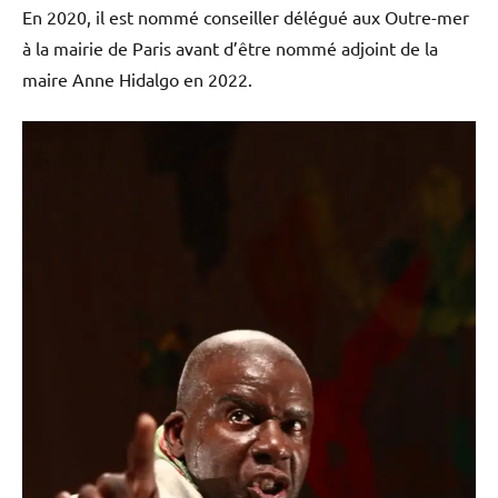
En 2020, il est nommé conseiller délégué aux Outre-mer
à la mairie de Paris avant d’être nommé adjoint de la
maire Anne Hidalgo en 2022.