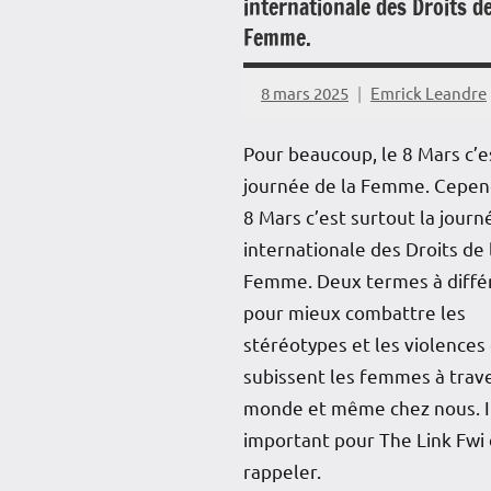
internationale des Droits de
Femme.
8 mars 2025
Emrick Leandre
Pour beaucoup, le 8 Mars c’es
journée de la Femme. Cepend
8 Mars c’est surtout la journ
internationale des Droits de 
Femme. Deux termes à diffé
pour mieux combattre les
stéréotypes et les violences
subissent les femmes à trave
monde et même chez nous. Il
important pour The Link Fwi 
rappeler.