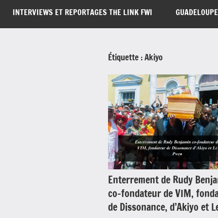
INTERVIEWS ET REPORTAGES THE LINK FWI
GUADELOUPE
Étiquette :
Akiyo
Enterrement de Rudy Benj
co-fondateur de VIM, fond
de Dissonance, d’Akiyo et 