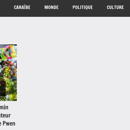
CARAÏBE
MONDE
POLITIQUE
CULTURE
amin
ateur
Le Pwen