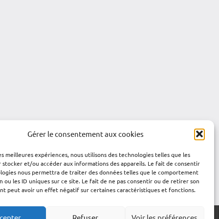
Gérer le consentement aux cookies
les meilleures expériences, nous utilisons des technologies telles que les
 stocker et/ou accéder aux informations des appareils. Le fait de consentir
ologies nous permettra de traiter des données telles que le comportement
n ou les ID uniques sur ce site. Le fait de ne pas consentir ou de retirer son
 peut avoir un effet négatif sur certaines caractéristiques et fonctions.
cepter
Refuser
Voir les préférences