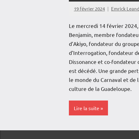
19 février 2024
Emrick Lean
Le mercredi 14 février 2024
Benjamin, membre fondateu
d’Akiyo, fondateur du groupe
d’Interrogation, fondateur d
Dissonance et co-fondateur 
est décédé. Une grande pert
le monde du Carnaval et de l
culture de la Guadeloupe.
Lire la suite
Antilles-
Guyane