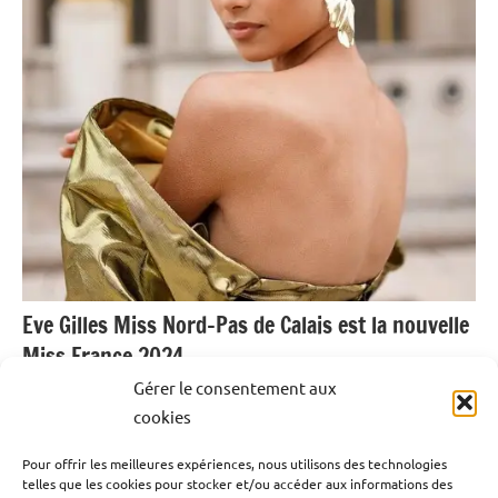
Eve Gilles Miss Nord-Pas de Calais est la nouvelle
Miss France 2024.
Gérer le consentement aux
17 décembre 2023
Emrick Leandre
cookies
Pour offrir les meilleures expériences, nous utilisons des technologies
Depuis ce soir, nous connaissons le nom de celle qui
telles que les cookies pour stocker et/ou accéder aux informations des