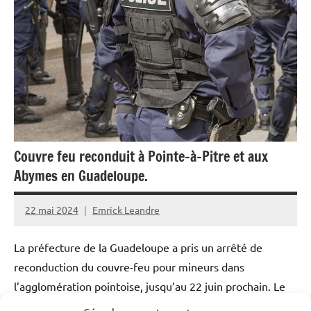
Couvre feu reconduit à Pointe-à-Pitre et aux
Abymes en Guadeloupe.
22 mai 2024
Emrick Leandre
La préfecture de la Guadeloupe a pris un arrêté de
reconduction du couvre-feu pour mineurs dans
l’agglomération pointoise, jusqu’au 22 juin prochain. Le
texte initial a été adapté, en fonction du bilan de cette