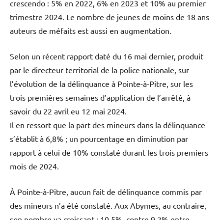
crescendo : 5% en 2022, 6% en 2023 et 10% au premier
trimestre 2024. Le nombre de jeunes de moins de 18 ans
auteurs de méfaits est aussi en augmentation.
Selon un récent rapport daté du 16 mai dernier, produit
par le directeur territorial de la police nationale, sur
l’évolution de la délinquance à Pointe-à-Pitre, sur les
trois premières semaines d’application de l’arrêté, à
savoir du 22 avril eu 12 mai 2024.
Il en ressort que la part des mineurs dans la délinquance
s’établit à 6,8% ; un pourcentage en diminution par
rapport à celui de 10% constaté durant les trois premiers
mois de 2024.
À Pointe-à-Pitre, aucun fait de délinquance commis par
des mineurs n’a été constaté. Aux Abymes, au contraire,
son nombre va croissant : 10,5%, contre 9,2% entre