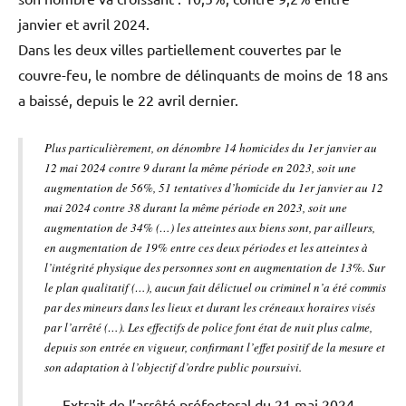
janvier et avril 2024.
Dans les deux villes partiellement couvertes par le
couvre-feu, le nombre de délinquants de moins de 18 ans
a baissé, depuis le 22 avril dernier.
Plus particulièrement, on dénombre 14 homicides du 1er janvier au
12 mai 2024 contre 9 durant la même période en 2023, soit une
augmentation de 56%, 51 tentatives d’homicide du 1er janvier au 12
mai 2024 contre 38 durant la même période en 2023, soit une
augmentation de 34% (…) les atteintes aux biens sont, par ailleurs,
en augmentation de 19% entre ces deux périodes et les atteintes à
l’intégrité physique des personnes sont en augmentation de 13%. Sur
le plan qualitatif (…), aucun fait délictuel ou criminel n’a été commis
par des mineurs dans les lieux et durant les créneaux horaires visés
par l’arrêté (…). Les effectifs de police font état de nuit plus calme,
depuis son entrée en vigueur, confirmant l’effet positif de la mesure et
son adaptation à l’objectif d’ordre public poursuivi.
Extrait de l’arrêté préfectoral du 21 mai 2024