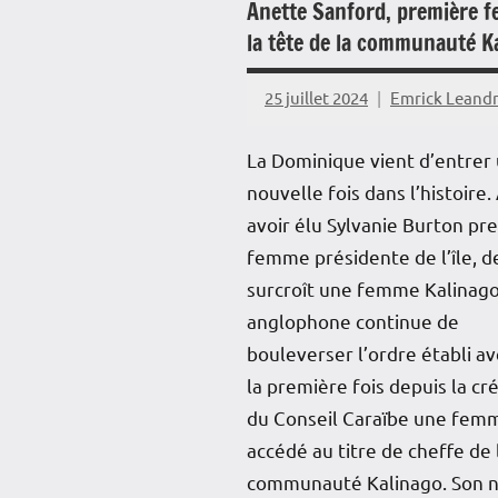
Anette Sanford, première 
la tête de la communauté K
25 juillet 2024
Emrick Leand
La Dominique vient d’entrer
nouvelle fois dans l’histoire.
avoir élu Sylvanie Burton pr
femme présidente de l’île, d
surcroît une femme Kalinago. 
anglophone continue de
bouleverser l’ordre établi a
la première fois depuis la cr
du Conseil Caraïbe une fem
accédé au titre de cheffe de 
communauté Kalinago. Son 