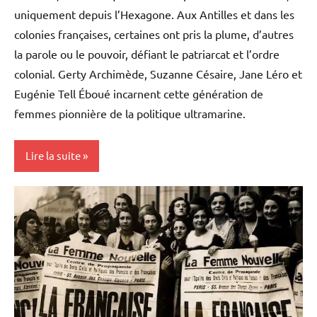
uniquement depuis l’Hexagone. Aux Antilles et dans les
colonies françaises, certaines ont pris la plume, d’autres
la parole ou le pouvoir, défiant le patriarcat et l’ordre
colonial. Gerty Archimède, Suzanne Césaire, Jane Léro et
Eugénie Tell Éboué incarnent cette génération de
femmes pionnière de la politique ultramarine.
Lire la suite
Antilles-
Guyane
Blog
France
Guadeloupe