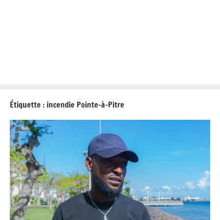
Étiquette :
incendie Pointe-à-Pitre