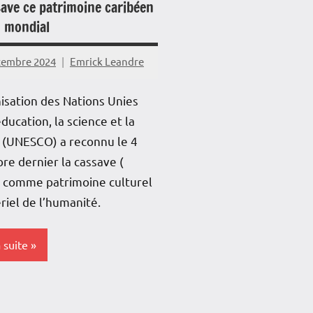
save ce patrimoine caribéen
 mondial
cembre 2024
Emrick Leandre
isation des Nations Unies
éducation, la science et la
 (UNESCO) a reconnu le 4
e dernier la cassave (
) comme patrimoine culturel
iel de l’humanité.
a suite