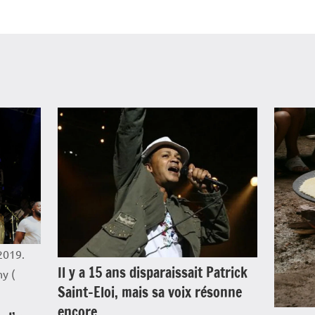
2019.
Il y a 15 ans disparaissait Patrick
y (
Saint-Eloi, mais sa voix résonne
encore