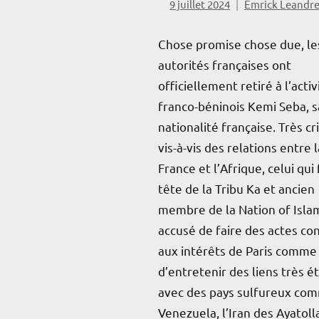
9 juillet 2024
Emrick Leandr
Chose promise chose due, le
autorités françaises ont
officiellement retiré à l’activ
franco-béninois Kemi Seba, s
nationalité française. Très cr
vis-à-vis des relations entre l
France et l’Afrique, celui qui 
tête de la Tribu Ka et ancien
membre de la Nation of Isla
accusé de faire des actes con
aux intérêts de Paris comme
d’entretenir des liens très ét
avec des pays sulfureux co
Venezuela, l’Iran des Ayatoll