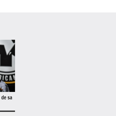
 de sa