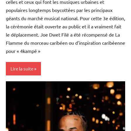
celles et ceux qui font les musiques urbaines et
populaires longtemps boycottées par les principaux
géants du marché musical national. Pour cette 3e édition,
la cérémonie était ouverte au public et il a vraiment fait
le déplacement. Joe Dwet Filé a été récompensé de La
Flamme du morceau caribéen ou d’inspiration caribéenne
pour « 4kampé »
Lire la suite
Antilles-
Guyane
Blog
Caraïbe
Culture