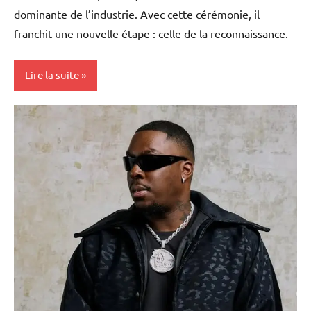
dominante de l’industrie. Avec cette cérémonie, il
franchit une nouvelle étape : celle de la reconnaissance.
Lire la suite
Antilles-
Guyane
Blog
Culture
France
Histoire
Monde
Musique