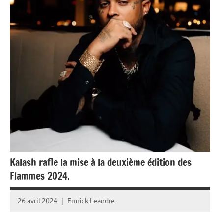
France
Monde
Musique
Société
Kalash rafle la mise à la deuxième édition des
Flammes 2024.
26 avril 2024
Emrick Leandre