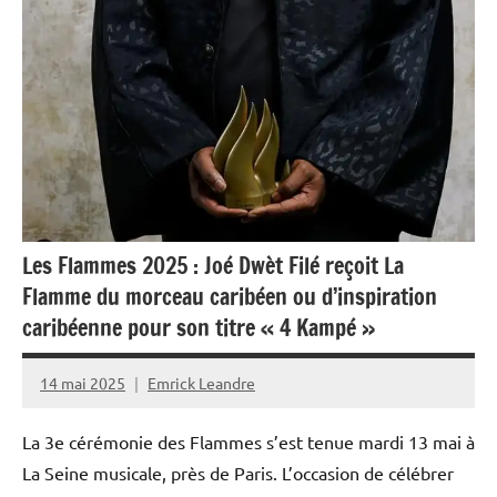
Outremer
Société
Les Flammes 2025 : Joé Dwèt Filé reçoit La
Flamme du morceau caribéen ou d’inspiration
caribéenne pour son titre « 4 Kampé »
14 mai 2025
Emrick Leandre
La 3e cérémonie des Flammes s’est tenue mardi 13 mai à
La Seine musicale, près de Paris. L’occasion de célébrer