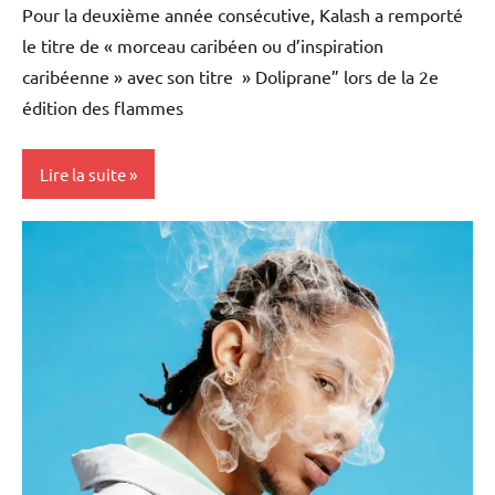
Pour la deuxième année consécutive, Kalash a remporté
le titre de « morceau caribéen ou d’inspiration
caribéenne » avec son titre » Doliprane” lors de la 2e
édition des flammes
Lire la suite
Antilles-
Guyane
Blog
Culture
France
Martinique
Musique