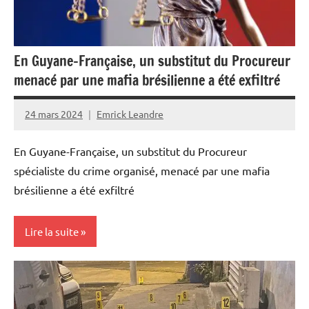
En Guyane-Française, un substitut du Procureur
menacé par une mafia brésilienne a été exfiltré
24 mars 2024
Emrick Leandre
En Guyane-Française, un substitut du Procureur
spécialiste du crime organisé, menacé par une mafia
brésilienne a été exfiltré
Lire la suite
Antilles-
Guyane