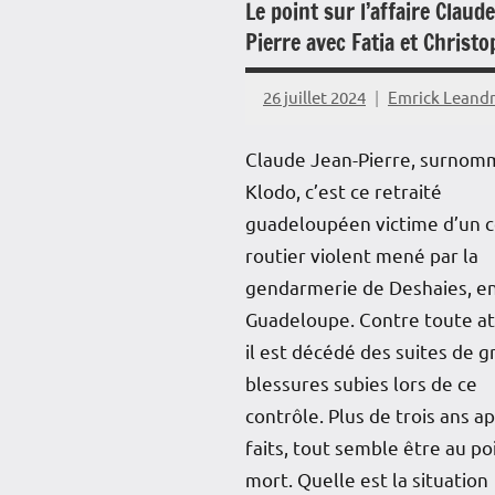
Le point sur l’affaire Claud
Pierre avec Fatia et Christo
26 juillet 2024
Emrick Leand
Claude Jean-Pierre, surnom
Klodo, c’est ce retraité
guadeloupéen victime d’un c
routier violent mené par la
gendarmerie de Deshaies, e
Guadeloupe. Contre toute at
il est décédé des suites de g
blessures subies lors de ce
contrôle. Plus de trois ans ap
faits, tout semble être au po
mort. Quelle est la situation