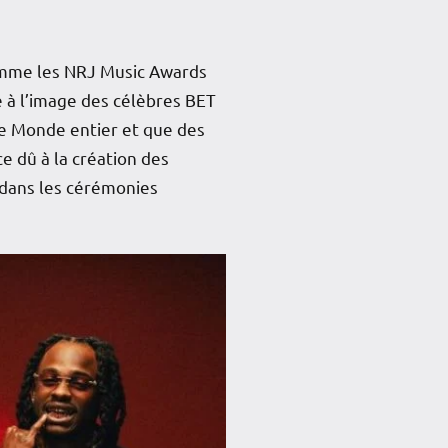
comme les NRJ Music Awards
e à l’image des célèbres BET
le Monde entier et que des
e dû à la création des
 dans les cérémonies