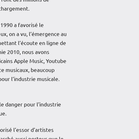
échargement.
1990 a favorisé le
x, on a vu, l’émergence au
ttant l’écoute en ligne de
nnie 2010, nous avons
icains Apple Music, Youtube
ute musicaux, beaucoup
ur l’industrie musicale.
 danger pour l’industrie
ue.
isé l’essor d’artistes
marché aussi porteur que le