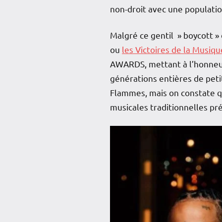
non-droit avec une populati
Malgré ce gentil » boycott 
ou
les Victoires de la Musiqu
AWARDS, mettant à l’honneur
générations entières de peti
Flammes, mais on constate qu
musicales traditionnelles pré