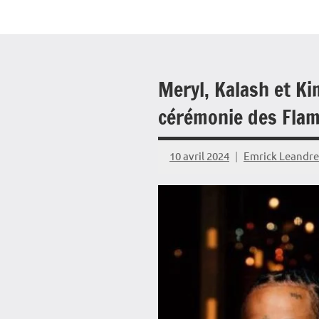
Meryl, Kalash et Ki
cérémonie des Fla
10 avril 2024
Emrick Leandre