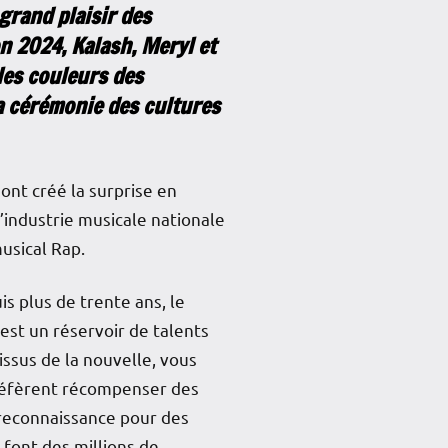
grand plaisir des
n 2024, Kalash, Meryl et
 les couleurs des
la cérémonie des cultures
 ont créé la surprise en
’industrie musicale nationale
usical Rap.
is plus de trente ans, le
 est un réservoir de talents
issus de la nouvelle, vous
préfèrent récompenser des
 reconnaissance pour des
 font des millions de