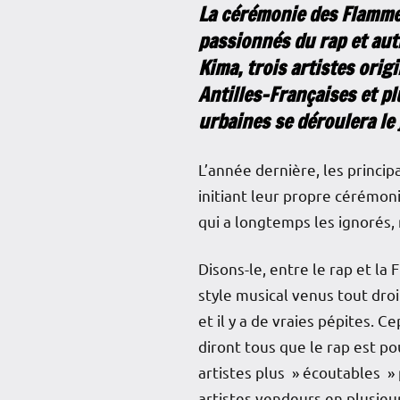
La cérémonie des Flammes
passionnés du rap et aut
Kima, trois artistes orig
Antilles-Françaises et p
urbaines se déroulera le 
L’année dernière, les princip
initiant leur propre cérémon
qui a longtemps les ignorés,
Disons-le, entre le rap et la
style musical venus tout droi
et il y a de vraies pépites.
diront tous que le rap est 
artistes plus » écoutables »
artistes vendeurs en plusieur