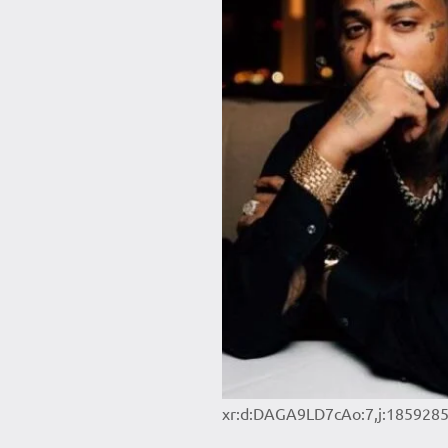
xr:d:DAGA9LD7cAo:7,j:185928