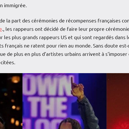
on immigrée.
» de la part des cérémonies de récompenses françaises 
e
., les rappeurs ont décidé de faire leur propre cérémoni
 les plus grands rappeurs US et qui sont regardés dans 
ts français ne ratent pour rien au monde. Sans doute est-c
e de plus en plus d’artistes urbains arrivent à s’imposer
citées.