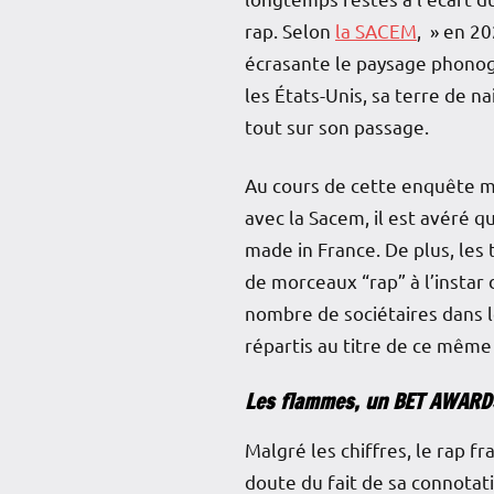
rap. Selon
la SACEM
, » en 20
écrasante le paysage phonog
les États-Unis, sa terre de 
tout sur son passage.
Au cours de cette enquête me
avec la Sacem, il est avéré
made in France. De plus, les
de morceaux “rap” à l’instar 
nombre de sociétaires dans l
répartis au titre de ce même 
Les flammes, un BET AWARDS 
Malgré les chiffres, le rap f
doute du fait de sa connotat