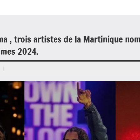
ma , trois artistes de la Martinique no
mmes 2024.