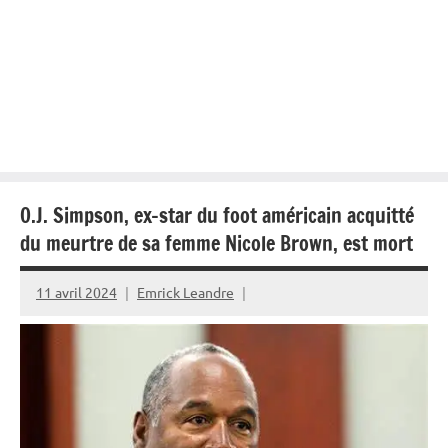
O.J. Simpson, ex-star du foot américain acquitté
du meurtre de sa femme Nicole Brown, est mort
11 avril 2024
Emrick Leandre