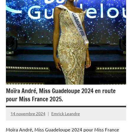
Moïra André, Miss Guadeloupe 2024 en route
pour Miss France 2025.
14 novembre 2024
Emrick Leandre
Moïra André, Miss Guadeloupe 2024 pour Miss France