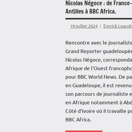
Nicolas Négoce : de France-
Antilles à BBC Africa.
19 juillet 2024
Emrick Leand
Rencontre avec le journalist
Grand Reporter guadeloupé
Nicolas Négoce, correspond
Afrique de l’Ouest francoph
pour BBC World News. De p
en Guadeloupe, il est revenu
son parcours de journaliste e
en Afrique notamment à Abd
Côté d’Ivoire où il travaille 
BBC Africa.