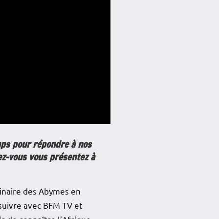
mps pour répondre à nos
ez-vous vous présentez à
iginaire des Abymes en
ursuivre avec BFM TV et