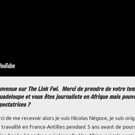
envenue sur The Link Fwi. Merci de prendre de votre te
Guadeloupe et vous êtes journaliste en Afrique mais pouv
pectatrices ?
i de me recevoir alors je suis Nicolas Négoce, je suis or
j’ai travaillé en France-Antilles pendant 5 ans avant de po