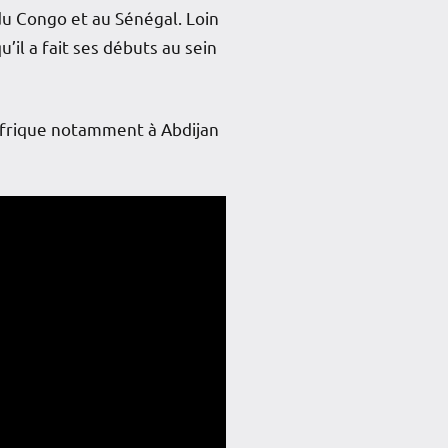
du Congo et au Sénégal. Loin
’il a fait ses débuts au sein
 Afrique notamment à Abdijan