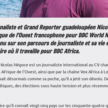
rnaliste et Grand Reporter guadeloupéen Nico
que de l’Ouest francophone pour BBC World 
enu sur son parcours de journaliste et sa vi
ire où il travaille pour BBC Africa.
icolas Négoce est un journaliste international au CV charg
frique de l’Ouest, ainsi que par la chaîne Vox Africa à L
nnait désormais comme sa poche, qu’il a jeté son dévolu. De
itiques, des élections sous haute tension et plus récemm
 dire qu’il connaît vingt-cinq pays sur les cinquante-quatr