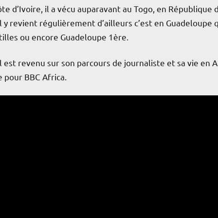
te d’Ivoire, il a vécu auparavant au Togo, en République 
il y revient régulièrement d’ailleurs c’est en Guadeloupe qu
ntilles ou encore Guadeloupe 1ère.
 est revenu sur son parcours de journaliste et sa vie en
le pour BBC Africa.