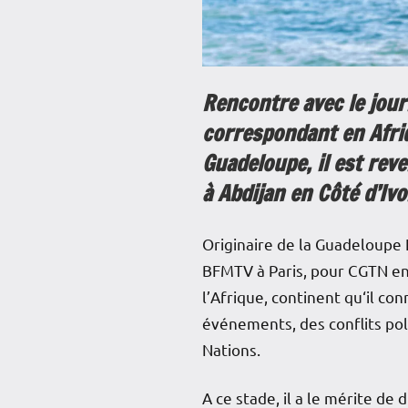
Rencontre avec le jou
correspondant en Afri
Guadeloupe, il est rev
à Abdijan en Côté d’Ivo
Originaire de la Guadeloupe N
BFMTV à Paris, pour CGTN en A
l’Afrique, continent qu‘il co
événements, des conflits pol
Nations.
A ce stade, il a le mérite de