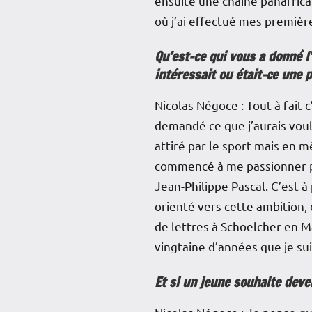
ensuite une chaîne panafrica
où j’ai effectué mes première
Qu’est-ce qui vous a donné l’
intéressait ou était-ce une 
Nicolas Négoce : Tout à fait
demandé ce que j’aurais voulu
attiré par le sport mais en m
commencé à me passionner pour
Jean-Philippe Pascal. C’est à
orienté vers cette ambition, 
de lettres à Schoelcher en Mar
vingtaine d’années que je sui
Et si un jeune souhaite deven