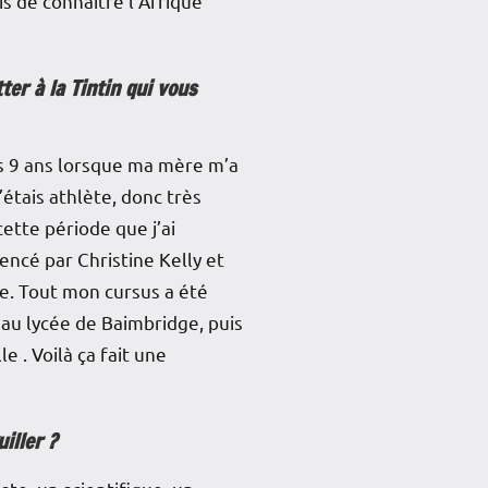
s de connaître l’Afrique
ter à la Tintin qui vous
is 9 ans lorsque ma mère m’a
’étais athlète, donc très
cette période que j’ai
encé par Christine Kelly et
ie. Tout mon cursus a été
e au lycée de Baimbridge, puis
e . Voilà ça fait une
guiller ?