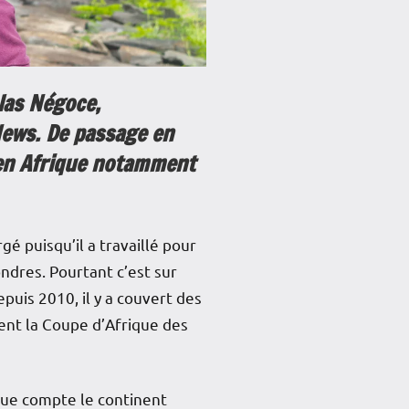
las Négoce,
News. De passage en
e en Afrique notamment
é puisqu’il a travaillé pour
ondres. Pourtant c’est sur
puis 2010, il y a couvert des
ent la Coupe d’Afrique des
e que compte le continent