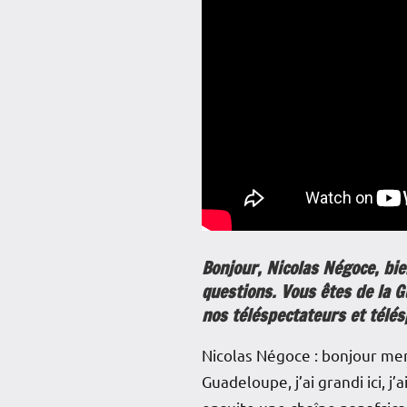
Bonjour, Nicolas Négoce, bi
questions. Vous êtes de la 
nos téléspectateurs et télés
Nicolas Négoce : bonjour merc
Guadeloupe, j’ai grandi ici, 