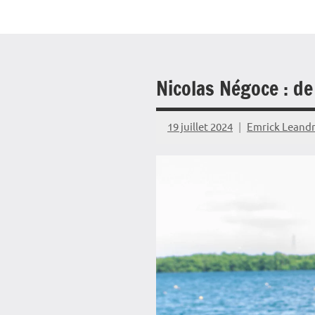
Nicolas Négoce : de
19 juillet 2024
Emrick Leand