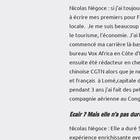
Nicolas Négoce : si j’ai touj
à écrire mes premiers pour Fr
locale. Je me suis beaucoup 
le tourisme, l’économie. J’ai
commencé ma carrière là-bas e
bureau Vox Africa en Côte d’I
ensuite été rédacteur en che
chinoise CGTN alors que je n
et français à Lomé,capitale d
pendant 3 ans j’ai fait des p
compagnie aérienne au Con
Ecair ? Mais elle n’a pas d
Nicolas Négoce : Elle a duré 
expérience enrichissante avec