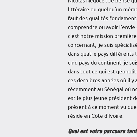
Nicolas Négoce : Je pense qu’
littéraire ou quelqu’un même 
faut des qualités fondamenta
comprendre ou avoir l’envie 
c’est notre mission première
concernant, je suis spécialis
dans quatre pays différents la
cinq pays du continent, je sui
dans tout ce qui est géopoli
ces dernières années où il y 
récemment au Sénégal où nou
est le plus jeune président de
présent à ce moment vu que j’
réside en Côte d’Ivoire.
Quel est votre parcours tan