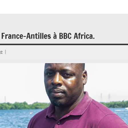
 France-Antilles à BBC Africa.
re