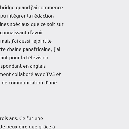
aimbridge quand j’ai commencé
 pu intégrer la rédaction
ines spéciaux que ce soit sur
econnaissant d’avoir
is j’ai aussi rejoint le
te chaîne panafricaine, j’ai
ant pour la télévision
respondant en anglais
lement collaboré avec TV5 et
eur de communication d’une
rois ans. Ce fut une
 Je peux dire que grâce à