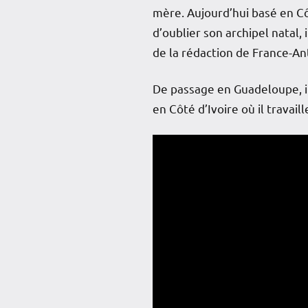
mère. Aujourd’hui basé en Cô
d’oublier son archipel natal, 
de la rédaction de France-A
De passage en Guadeloupe, il
en Côté d’Ivoire où il travail