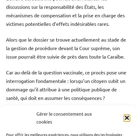
discussions sur la responsabilité des États, les
mécanismes de compensation et la prise en charge des
victimes potentielles d’effets indésirables rares.
Alors que le dossier se trouve actuellement au stade de
la gestion de procédure devant la Cour suprême, son
issue pourrait être suivie de près dans toute la Caraïbe.
Car au-delà de la question vaccinale, ce procès pose une
interrogation fondamentale : lorsqu’un citoyen subit un
dommage qu’il attribue à une politique publique de
santé, qui doit en assumer les conséquences ?
Gérer le consentement aux
Blog
Caraïbe
Justice
Politique
Santé
Étiqueté
cookies
avec
Société
AstraZeneca
,
Pour offrir les meilleures expériences, nous utilisons des technologies