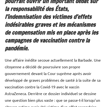
pourrait ouvrir un important débat sur
la responsabilité des États,
l’indemnisation des victimes d’effets
indésirables graves et les mécanismes
de compensation mis en place après les
campagnes de vaccination contre la
pandémie.
Une affaire inédite secoue actuellement la Barbade. Une
citoyenne a décidé de poursuivre son propre
gouvernement devant la Cour suprême après avoir
développé de graves problèmes de santé à la suite de sa
vaccination contre la Covid-19 avec le vaccin
AstraZeneca. Derrière ce dossier individuel se dessine
une question bien plus vaste : que se passe-t-il lorsqu’un
citoyen estime avoir été victime d’un effet secondaire