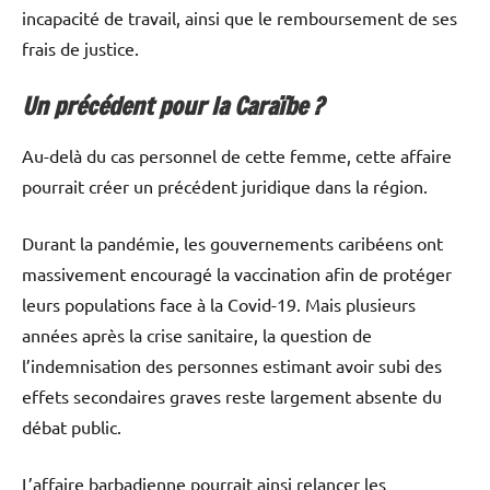
incapacité de travail, ainsi que le remboursement de ses
frais de justice.
Un précédent pour la Caraïbe ?
Au-delà du cas personnel de cette femme, cette affaire
pourrait créer un précédent juridique dans la région.
Durant la pandémie, les gouvernements caribéens ont
massivement encouragé la vaccination afin de protéger
leurs populations face à la Covid-19. Mais plusieurs
années après la crise sanitaire, la question de
l’indemnisation des personnes estimant avoir subi des
effets secondaires graves reste largement absente du
débat public.
L’affaire barbadienne pourrait ainsi relancer les