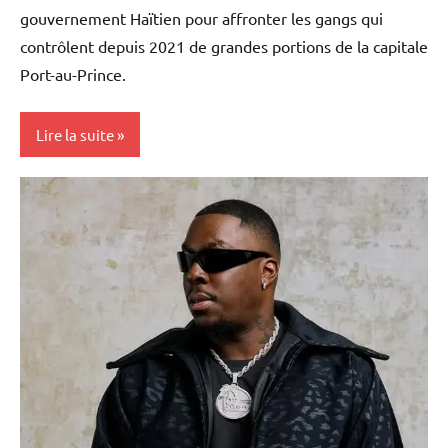
gouvernement Haïtien pour affronter les gangs qui
contrôlent depuis 2021 de grandes portions de la capitale
Port-au-Prince.
Lire la suite
Blog
Caraïbe
Etats-
Unis
Haïti
Monde
Politique
Société