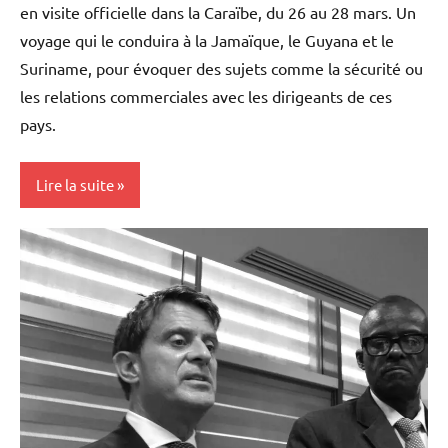
en visite officielle dans la Caraïbe, du 26 au 28 mars. Un
voyage qui le conduira à la Jamaïque, le Guyana et le
Suriname, pour évoquer des sujets comme la sécurité ou
les relations commerciales avec les dirigeants de ces
pays.
Lire la suite
Blog
Caraïbe
Etats-
Unis
Haïti
Histoire