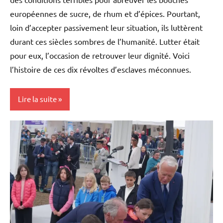
européennes de sucre, de rhum et d’épices. Pourtant,
loin d’accepter passivement leur situation, ils luttèrent
durant ces siècles sombres de l’humanité. Lutter était
pour eux, l’occasion de retrouver leur dignité. Voici
l’histoire de ces dix révoltes d’esclaves méconnues.
Lire la suite
Antilles-
Guyane
Blog
Caraïbe
Etats-
Unis