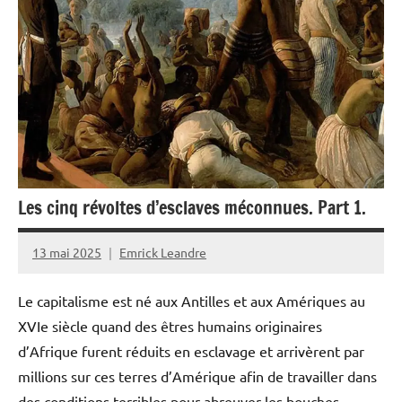
Culture
France
Monde
Musique
Société
Les cinq révoltes d’esclaves méconnues. Part 1.
13 mai 2025
Emrick Leandre
Le capitalisme est né aux Antilles et aux Amériques au
XVIe siècle quand des êtres humains originaires
d’Afrique furent réduits en esclavage et arrivèrent par
millions sur ces terres d’Amérique afin de travailler dans
des conditions terribles pour abreuver les bouches