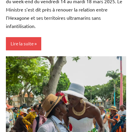
du week-end du vendredi 14 au mardi 18 mars 2025. Le
Ministre s’est dit près à renouer la relation entre
l’Hexagone et ses territoires ultramarins sans
infantilisation.
Lire la suite
Antilles-
Guyane
Blog
Caraïbe
France
Guadeloupe
Guyane