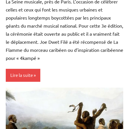
La Seine musicale, près de Paris. L’occasion de célébrer
celles et ceux qui font les musiques urbaines et
populaires longtemps boycottées par les principaux
géants du marché musical national. Pour cette 3e édition,
la cérémonie était ouverte au public et il a vraiment fait
le déplacement. Joe Dwet Filé a été récompensé de La
Flamme du morceau caribéen ou d’inspiration caribéenne
pour « 4kampé »
Lire la suite
Antilles-
Guyane
Blog
Caraïbe