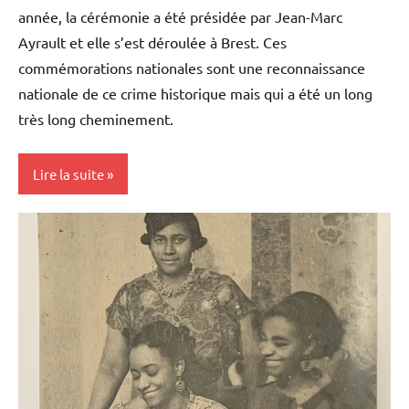
année, la cérémonie a été présidée par Jean-Marc
Ayrault et elle s’est déroulée à Brest. Ces
commémorations nationales sont une reconnaissance
nationale de ce crime historique mais qui a été un long
très long cheminement.
Lire la suite
Antilles-
Guyane
Blog
Caraïbe
France
Guadeloupe