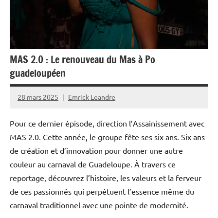
Outremer
Politique
Société
MAS 2.0 : Le renouveau du Mas à Po
guadeloupéen
28 mars 2025
Emrick Leandre
Pour ce dernier épisode, direction l’Assainissement avec
MAS 2.0. Cette année, le groupe fête ses six ans. Six ans
de création et d’innovation pour donner une autre
couleur au carnaval de Guadeloupe. À travers ce
reportage, découvrez l’histoire, les valeurs et la ferveur
de ces passionnés qui perpétuent l’essence même du
carnaval traditionnel avec une pointe de modernité.