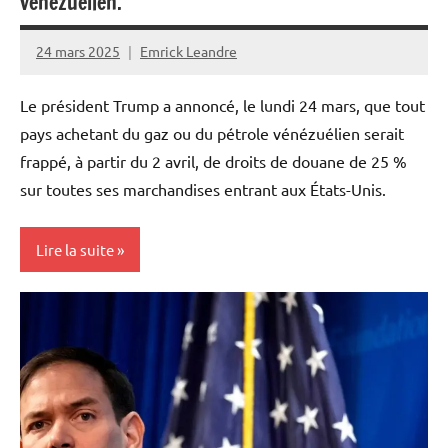
vénézuelien.
24 mars 2025
Emrick Leandre
Le président Trump a annoncé, le lundi 24 mars, que tout
pays achetant du gaz ou du pétrole vénézuélien serait
frappé, à partir du 2 avril, de droits de douane de 25 %
sur toutes ses marchandises entrant aux États-Unis.
Lire la suite
Blog
Caraïbe
Etats-
Unis
Monde